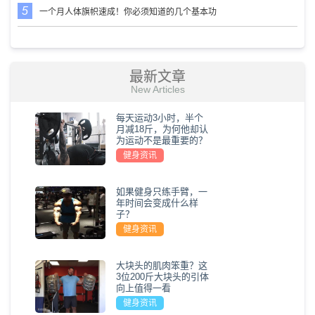
一个月人体旗帜速成！你必须知道的几个基本功
最新文章
New Articles
每天运动3小时，半个
月减18斤，为何他却认
为运动不是最重要的？
健身资讯
如果健身只练手臂，一
年时间会变成什么样
子？
健身资讯
大块头的肌肉笨重？这
3位200斤大块头的引体
向上值得一看
健身资讯