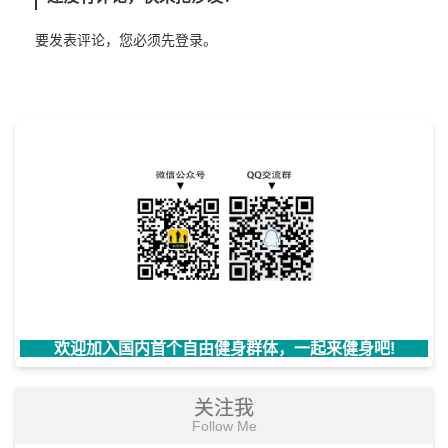
要发表评论，您必须先
登录
。
欢迎加入国内首个自由健身群体，一起来健身吧!
关注我
Follow Me