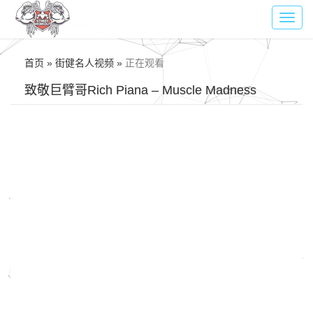
Toggl
navig
首页 » 街健名人视频 »
正在观看
致敬巨臂哥Rich Piana – Muscle Madness