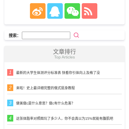
搜索：
文章排行
Top Articles
最新的大学生体测评分标准表 快看你引体向上及格了没
来啦！史上最详细完整的俄式挺身教程
健美做c是什么意思？做c有什么危害？
这张体脂率对照图坑了多少人，你不会真以为15%就能有腹肌吧