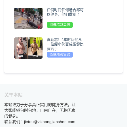
任何时间任何场合都可
以健身，他们做到了
街健精彩集锦
真励志！4年时间他从
一位瘦小伙变成街健比
赛高手
街健精彩集锦
关于本站
本站致力于分享真正实用的健身方法，让
大家能够何时何地，自由自在，无拘无束
的健身。
联系我们：jietou@zizhongjianshen.com