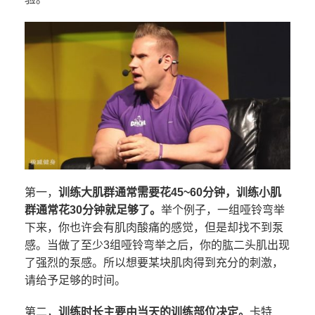
第一，
训练大肌群通常需要花45~60分钟，训练小肌
群通常花30分钟就足够了。
举个例子，一组哑铃弯举
下来，你也许会有肌肉酸痛的感觉，但是却找不到泵
感。当做了至少3组哑铃弯举之后，你的肱二头肌出现
了强烈的泵感。所以想要某块肌肉得到充分的刺激，
请给予足够的时间。
第二，
训练时长主要由当天的训练部位决定。
卡特