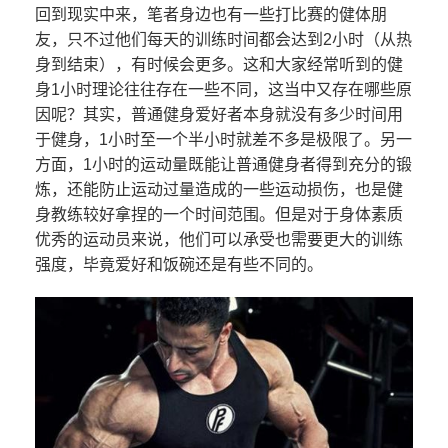
回到现实中来，笔者身边也有一些打比赛的健体朋
友，只不过他们每天的训练时间都会达到2小时（从热
身到结束），有时候会更多。这和大家经常听到的健
身1小时理论往往存在一些不同，这当中又存在哪些原
因呢？其实，普通健身爱好者本身就没有多少时间用
于健身，1小时至一个半小时就差不多是极限了。另一
方面，1小时的运动量既能让普通健身者得到充分的锻
炼，还能防止运动过量造成的一些运动损伤，也是健
身教练较好拿捏的一个时间范围。但是对于身体素质
优秀的运动员来说，他们可以承受也需要更大的训练
强度，毕竟爱好和饭碗还是有些不同的。