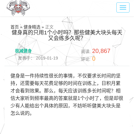
Toggl
navig
首页 » 健身精选 »
正文
健身真的只用1个小时吗？那些健美大块头每天
又会练多久呢？
20,867
极减健身
阅读:
0
发表于： 2019-01-19
评论:
健身是一件持续性很长的事情，不仅要求长时间的坚
持，还需要每天花费足够的时间在训练上，日积月累
才会看到效果。那么，每天应该训练多长时间呢？相
信大家听到频率最高的答案就是1个小时了，但是却很
少有人能给出个具体的原因，不妨听听健美大块头是
怎么说的。