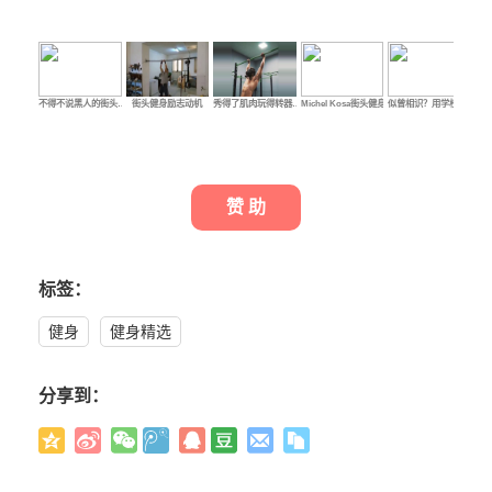
不得不说黑人的街头…
街头健身励志动机
秀得了肌肉玩得转器…
Michel Kosa街头健身…
似曾相识？用学校里…
健
赞 助
标签：
健身
健身精选
分享到：