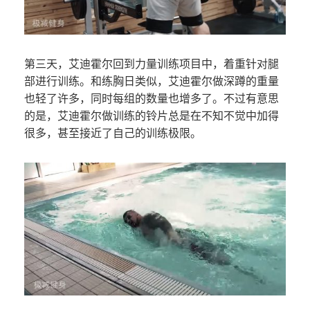
第三天，艾迪霍尔回到力量训练项目中，着重针对腿
部进行训练。和练胸日类似，艾迪霍尔做深蹲的重量
也轻了许多，同时每组的数量也增多了。不过有意思
的是，艾迪霍尔做训练的铃片总是在不知不觉中加得
很多，甚至接近了自己的训练极限。