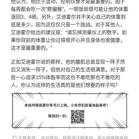
他认为，相比于运动，控制饮食才是最重要的。由于
每周都会吃一次“欺骗餐”，一顿饭就很可能让他的体重
涨回3、4磅。另外，艾迪霍尔并不关心自己的体重到
底是多少，因为这仅仅只是一个挑战。对于其他人，
艾迪霍尔给出的建议是：“请忘掉测量仪上的数字。如
果你目前的体重让你过得很开心并且身体也很健康，
这才是最重要的。”
正如艾迪霍尔说的那样，他的腹肌总是显现一阵子然
后又消失一阵子，但他对自己的生活很满意。对于那
些一心追求15%体脂率而这也不敢吃那也不敢吃的
人，你认为这样的生活真的是他们想要的样子吗？
文章来源： 本站原创，转载请注明来自：街头极限健身网