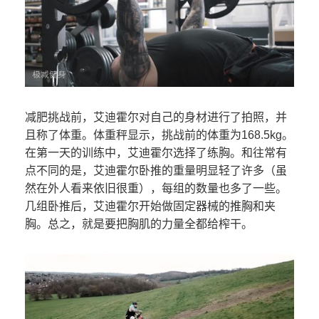
减肥挑战前，艾迪霍尔对自己的身材进行了拍照，并
且称了体重。体重秤显示，挑战前的体重为168.5kg。
在第一天的训练中，艾迪霍尔选择了练胸。和往常有
点不同的是，艾迪霍尔卧推的重量明显轻了许多（虽
然在外人看来依旧很重），每组的数量也多了一些。
几组卧推后，艾迪霍尔开始做固定器械的推胸和夹
胸。总之，就是要把胸肌的力量全都给榨干。