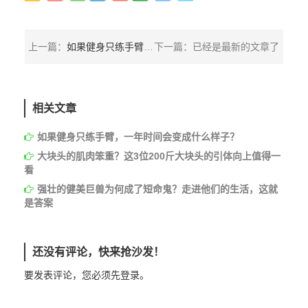
上一篇：
如果健身只练手臂，一年时间会变成什么样子？
下一篇：已经是最新的文章了
相关文章
如果健身只练手臂，一年时间会变成什么样子？
大块头的肌肉笨重？这3位200斤大块头的引体向上值得一
看
强壮的健美巨兽为何成了短命鬼？走进他们的生活，这就
是答案
还没有评论，快来抢沙发！
要发表评论，您必须先
登录
。