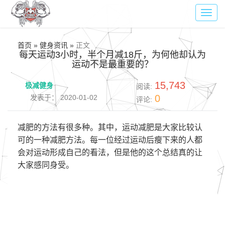
Toggl
navig
首页 » 健身资讯 »
正文
每天运动3小时，半个月减18斤，为何他却认为
运动不是最重要的？
15,743
极减健身
阅读:
0
发表于： 2020-01-02
评论:
减肥的方法有很多种。其中，运动减肥是大家比较认
可的一种减肥方法。每一位经过运动后瘦下来的人都
会对运动形成自己的看法，但是他的这个总结真的让
大家感同身受。