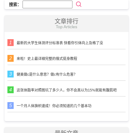
搜索：
文章排行
Top Articles
最新的大学生体测评分标准表 快看你引体向上及格了没
来啦！史上最详细完整的俄式挺身教程
健美做c是什么意思？做c有什么危害？
这张体脂率对照图坑了多少人，你不会真以为15%就能有腹肌吧
一个月人体旗帜速成！你必须知道的几个基本功