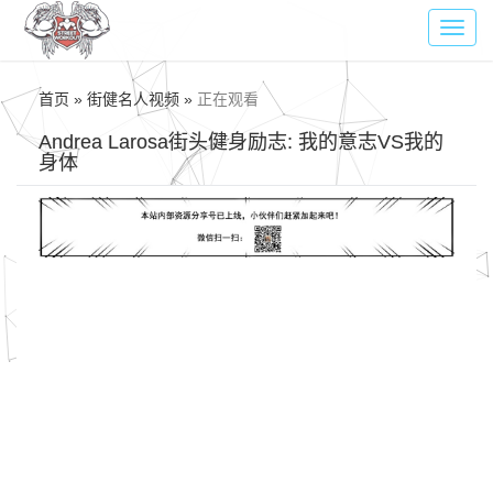
Toggl
navig
首页 » 街健名人视频 »
正在观看
Andrea Larosa街头健身励志: 我的意志VS我的
身体