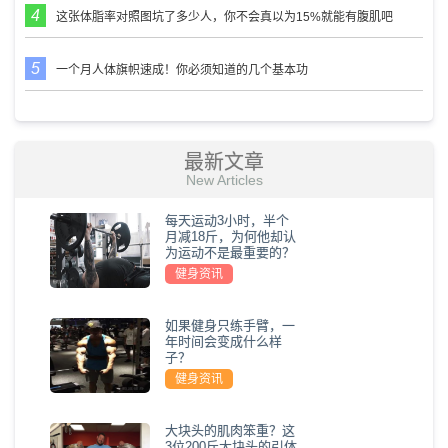
这张体脂率对照图坑了多少人，你不会真以为15%就能有腹肌吧
一个月人体旗帜速成！你必须知道的几个基本功
最新文章
New Articles
每天运动3小时，半个
月减18斤，为何他却认
为运动不是最重要的？
健身资讯
如果健身只练手臂，一
年时间会变成什么样
子？
健身资讯
大块头的肌肉笨重？这
3位200斤大块头的引体