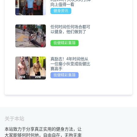
向上值得一看
健身资讯
任何时间任何场合都可
以健身，他们做到了
街健精彩集锦
真励志！4年时间他从
一位瘦小伙变成街健比
赛高手
街健精彩集锦
关于本站
本站致力于分享真正实用的健身方法，让
大家能够何时何地，自由自在，无拘无束