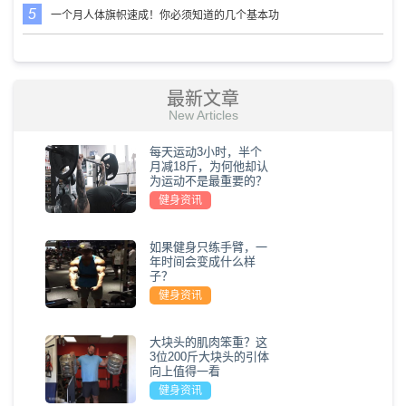
一个月人体旗帜速成！你必须知道的几个基本功
最新文章
New Articles
每天运动3小时，半个
月减18斤，为何他却认
为运动不是最重要的？
健身资讯
如果健身只练手臂，一
年时间会变成什么样
子？
健身资讯
大块头的肌肉笨重？这
3位200斤大块头的引体
向上值得一看
健身资讯