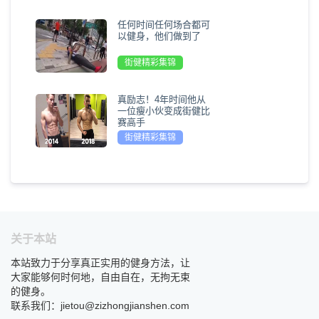
任何时间任何场合都可
以健身，他们做到了
街健精彩集锦
真励志！4年时间他从
一位瘦小伙变成街健比
赛高手
街健精彩集锦
关于本站
本站致力于分享真正实用的健身方法，让
大家能够何时何地，自由自在，无拘无束
的健身。
联系我们：jietou@zizhongjianshen.com