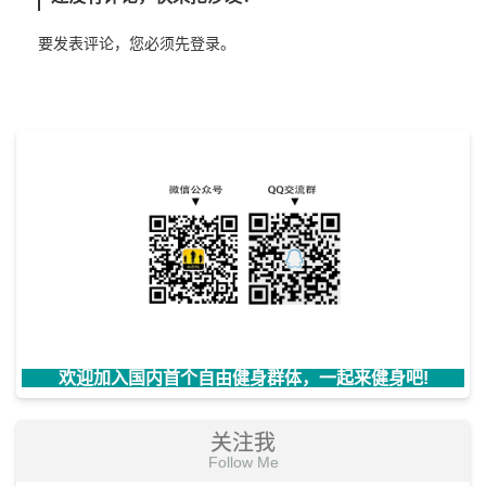
要发表评论，您必须先
登录
。
欢迎加入国内首个自由健身群体，一起来健身吧!
关注我
Follow Me