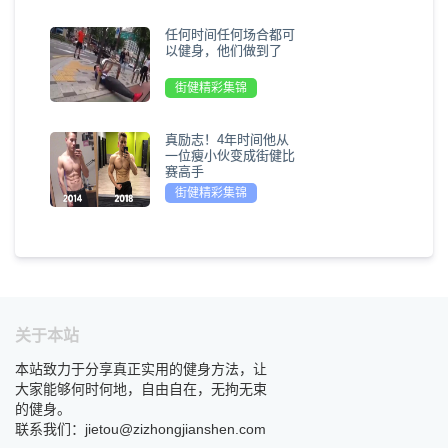
任何时间任何场合都可
以健身，他们做到了
街健精彩集锦
真励志！4年时间他从
一位瘦小伙变成街健比
赛高手
街健精彩集锦
关于本站
本站致力于分享真正实用的健身方法，让
大家能够何时何地，自由自在，无拘无束
的健身。
联系我们：jietou@zizhongjianshen.com