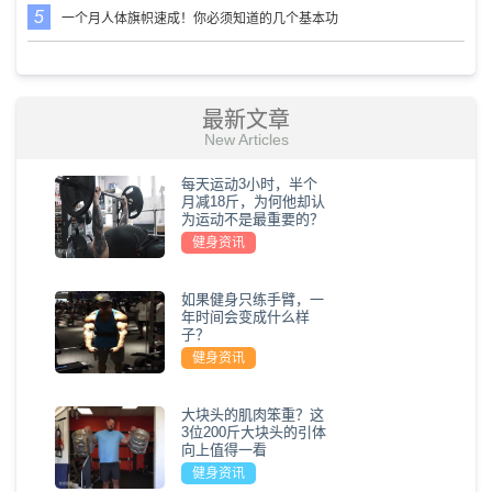
一个月人体旗帜速成！你必须知道的几个基本功
最新文章
New Articles
每天运动3小时，半个
月减18斤，为何他却认
为运动不是最重要的？
健身资讯
如果健身只练手臂，一
年时间会变成什么样
子？
健身资讯
大块头的肌肉笨重？这
3位200斤大块头的引体
向上值得一看
健身资讯