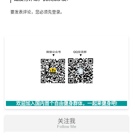
要发表评论，您必须先
登录
。
欢迎加入国内首个自由健身群体，一起来健身吧!
关注我
Follow Me