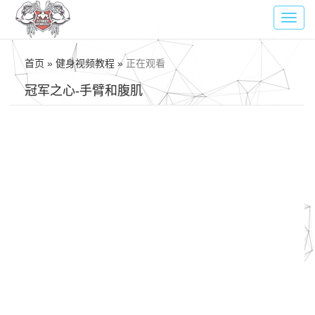
Toggl
navig
首页 » 健身视频教程 »
正在观看
冠军之心-手臂和腹肌