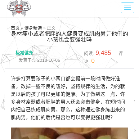
Toggl
navig
首页 » 健身精选 »
正文
身材瘦小或者肥胖的人健身变成肌肉男，他们的
小孩也会变强壮吗
9,485
极减健身
阅读:
评
0
发表于： 2018-10-06
论:
许多打算要孩子的小两口都会提前一段时间做好准
备，改掉一些不良的嗜好，坚持规律的生活，为的就
是以后的孩子可以更加的健康。为了做到这一点，许
多身材瘦弱或者肥胖的男人还会突击健身，在短时间
内把自己练成肌肉男。那么，这种通过健身练出来的
肌肉男，他们的后代是否也可以变得更强壮呢？