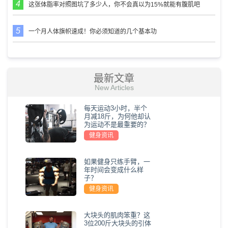
这张体脂率对照图坑了多少人，你不会真以为15%就能有腹肌吧
一个月人体旗帜速成！你必须知道的几个基本功
最新文章
New Articles
每天运动3小时，半个
月减18斤，为何他却认
为运动不是最重要的？
健身资讯
如果健身只练手臂，一
年时间会变成什么样
子？
健身资讯
大块头的肌肉笨重？这
3位200斤大块头的引体