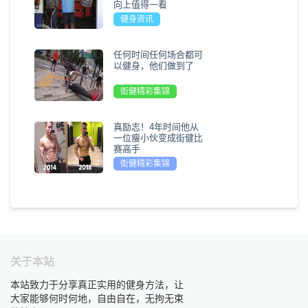
向上值得一看
健身资讯
任何时间任何场合都可
以健身，他们做到了
街健精彩集锦
真励志！4年时间他从
一位瘦小伙变成街健比
赛高手
街健精彩集锦
关于本站
本站致力于分享真正实用的健身方法，让
大家能够何时何地，自由自在，无拘无束