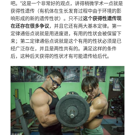
吧。”这是一个非常好的观点，讲得稍微学术一点就是
获得性遗传（有机体在生长发育过程中由于环境的影
响形成的新的遗传性状）。只不过
这个获得性遗传现
在还存在很多争议
，并且它还有两大基本定律。第一
定律通俗点说就是用进废退，有用的性状会被保留下
来；第二定律通俗点说就是这个有用的性状必须是已
经广泛存在，并且是两性共有的。满足这样的条件
后，这种后天获得的性状才有可能遗传给后代。