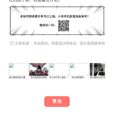
文章来源： 本站原创，转载请注明来自：街头极限健身网
街头健身给我力量, …
街头健身皇后集锦
带上妹子带上基友 一…
街头极限健身 –…
难以置信的街头健身…
几
赞 助