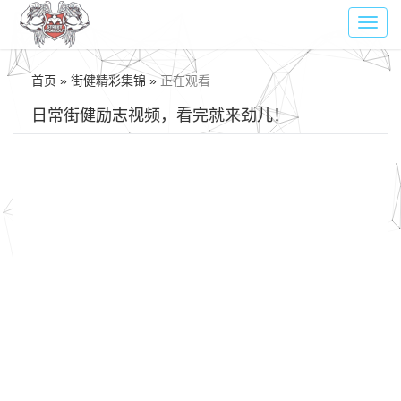
Toggl
navig
首页 » 街健精彩集锦 »
正在观看
日常街健励志视频，看完就来劲儿！