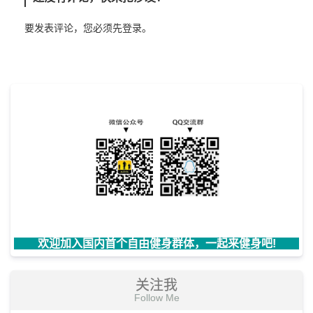
要发表评论，您必须先
登录
。
欢迎加入国内首个自由健身群体，一起来健身吧!
关注我
Follow Me