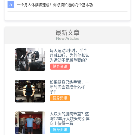
一个月人体旗帜速成！你必须知道的几个基本功
最新文章
New Articles
每天运动3小时，半个
月减18斤，为何他却认
为运动不是最重要的？
健身资讯
如果健身只练手臂，一
年时间会变成什么样
子？
健身资讯
大块头的肌肉笨重？这
3位200斤大块头的引体
向上值得一看
健身资讯