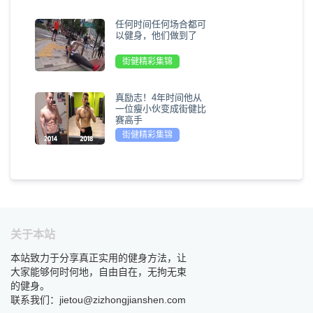
任何时间任何场合都可
以健身，他们做到了
街健精彩集锦
真励志！4年时间他从
一位瘦小伙变成街健比
赛高手
街健精彩集锦
关于本站
本站致力于分享真正实用的健身方法，让
大家能够何时何地，自由自在，无拘无束
的健身。
联系我们：jietou@zizhongjianshen.com