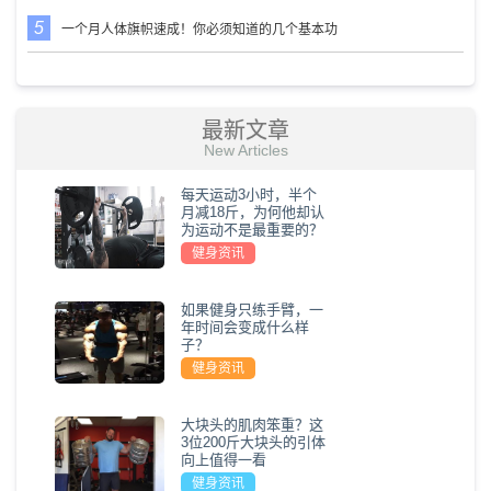
一个月人体旗帜速成！你必须知道的几个基本功
最新文章
New Articles
每天运动3小时，半个
月减18斤，为何他却认
为运动不是最重要的？
健身资讯
如果健身只练手臂，一
年时间会变成什么样
子？
健身资讯
大块头的肌肉笨重？这
3位200斤大块头的引体
向上值得一看
健身资讯