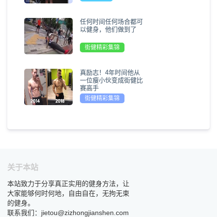
任何时间任何场合都可
以健身，他们做到了
街健精彩集锦
真励志！4年时间他从
一位瘦小伙变成街健比
赛高手
街健精彩集锦
关于本站
本站致力于分享真正实用的健身方法，让
大家能够何时何地，自由自在，无拘无束
的健身。
联系我们：jietou@zizhongjianshen.com