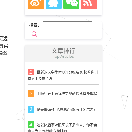
搜索：
要远
真实
文章排行
隐藏
Top Articles
最新的大学生体测评分标准表 快看你引
体向上及格了没
来啦！史上最详细完整的俄式挺身教程
健美做c是什么意思？做c有什么危害？
这张体脂率对照图坑了多少人，你不会
真以为15%就能有腹肌吧