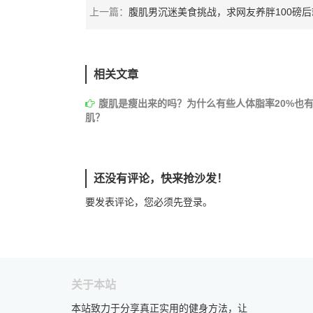
上一篇：
腹肌男沉迷美食挑战，求网友养胖100磅后就减肥，他
相关文章
腹肌是瘦出来的吗？为什么有些人体脂率20%也
肌？
还没有评论，快来抢沙发！
要发表评论，您必须先
登录
。
关于本站
本站致力于分享真正实用的健身方法，让