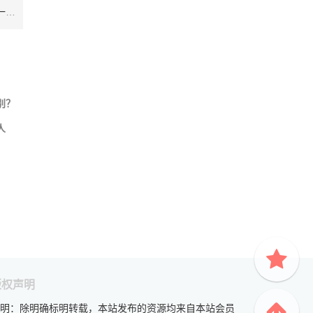
？
别？
人
版权声明
明：除明确标明转载，本站发布的资源均来自本站会员