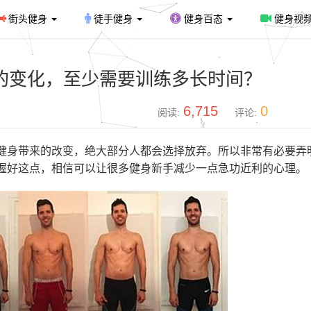
街头健身
徒手健身
健身百态
健身视
的变化，至少需要训练多长时间？
6,715
0
阅读:
评论:
健身带来的改变，绝大部分人都会选择放弃。所以非常有必要弄
握好这点，相信可以让很多健身新手减少一点急功近利的心理。