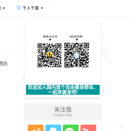
频
千人千面
明白
欢迎加入国内首个自由健身群体，
一起来健身吧!
关注我
Follow Me