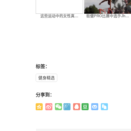
这些运动中的女性真…
街健PRO比赛中选手Jh…
标签：
健身精选
分享到：