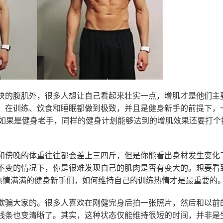
块的腹肌外，很多人想让自己看起来壮实一点，增肌才是他们主
！在训练、饮食和睡眠都做到极致，并且是健身新手的前提下，
。如果是健身老手，同样的健身计划能够达到的增肌效果还要打个
和傍晚的体重往往都会差上三四斤，但是你能看出身材发生变化
不变的情况下，你是很难发现自己的肌肉是否有变大的。想要看
身热情满满的健身新手们，如何维持自己的训练热情才是最重要的
欺骗大家的。很多人喜欢在刚健完身后拍一张照片，然后和以前
线条也变清晰了。其实，这种状态仅能维持很短的时间，并非是