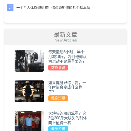
一个月人体旗帜速成！你必须知道的几个基本功
最新文章
New Articles
每天运动3小时，半个
月减18斤，为何他却认
为运动不是最重要的？
健身资讯
如果健身只练手臂，一
年时间会变成什么样
子？
健身资讯
大块头的肌肉笨重？这
3位200斤大块头的引体
向上值得一看
健身资讯