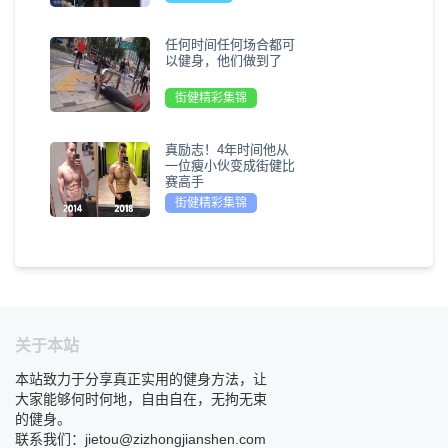
任何时间任何场合都可
以健身，他们做到了
街健精彩集锦
真励志！4年时间他从
一位瘦小伙变成街健比
赛高手
街健精彩集锦
关于本站
本站致力于分享真正实用的健身方法，让
大家能够何时何地，自由自在，无拘无束
的健身。
联系我们：jietou@zizhongjianshen.com