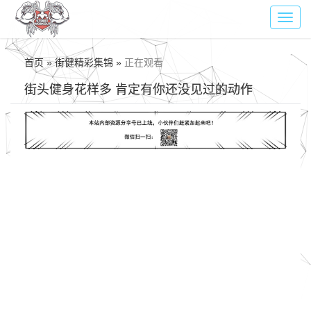
Toggl
navig
首页 » 街健精彩集锦 »
正在观看
街头健身花样多 肯定有你还没见过的动作