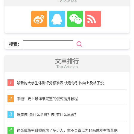
Follow Me
搜索：
文章排行
Top Articles
最新的大学生体测评分标准表 快看你引体向上及格了没
来啦！史上最详细完整的俄式挺身教程
健美做c是什么意思？做c有什么危害？
这张体脂率对照图坑了多少人，你不会真以为15%就能有腹肌吧