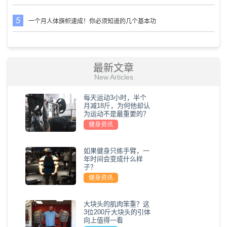
一个月人体旗帜速成！你必须知道的几个基本功
最新文章
New Articles
每天运动3小时，半个
月减18斤，为何他却认
为运动不是最重要的？
健身资讯
如果健身只练手臂，一
年时间会变成什么样
子？
健身资讯
大块头的肌肉笨重？这
3位200斤大块头的引体
向上值得一看