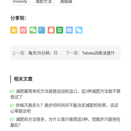
Insanity
减肥方法
减脂操
分享到：
上一篇：
每天25分钟，只用18周，Focus T25高强度减肥操
下一篇：
Tabata训练法是什么？4分钟的锻炼真的有效吗？
相关文章
减肥最简单的方法就是运动和忌口，这3种减肥方法就不要
尝试了
你每天跑多久？跑步的时间并不能决定减肥的效率，试试
心率跑法吧
减肥的方法很多，为什么我只推荐这5种，而跑步只能排在
最后？