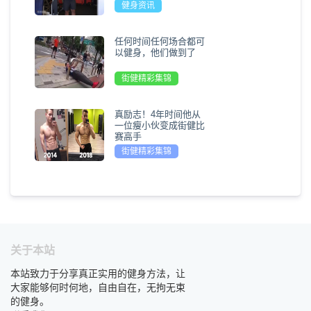
健身资讯
任何时间任何场合都可
以健身，他们做到了
街健精彩集锦
真励志！4年时间他从
一位瘦小伙变成街健比
赛高手
街健精彩集锦
关于本站
本站致力于分享真正实用的健身方法，让
大家能够何时何地，自由自在，无拘无束
的健身。