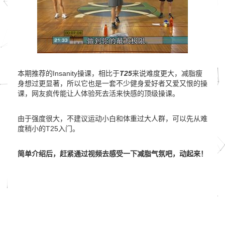
本期推荐的Insanity操课，相比于
T25
来说难度更大，减脂瘦
身想过更显著，所以它也是一套不少健身爱好者又爱又恨的操
课，网友疯传能让人体验死去活来快感的顶级操课。
由于强度很大，不建议运动小白和体重过大人群，可以先从难
度稍小的T25入门。
简单介绍后，赶紧通过视频去感受一下减脂气氛吧，动起来！