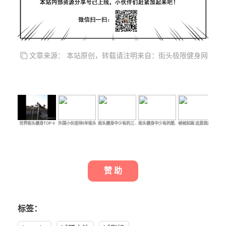
文章来源： 本站原创，转载请注明来自：街头极限健身网
世界街头健身TOP 4
外国小伙坚持5年街头…
街头健身中少有的三…
街头健身中少有的筋…
帧帧如画 这是我最喜…
超
赞 助
标签：