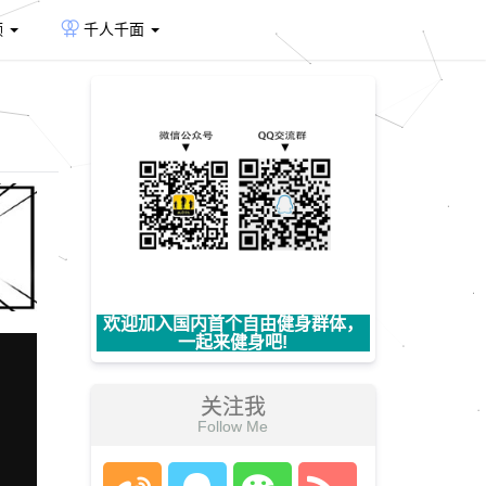
频
千人千面
欢迎加入国内首个自由健身群体，
一起来健身吧!
关注我
Follow Me