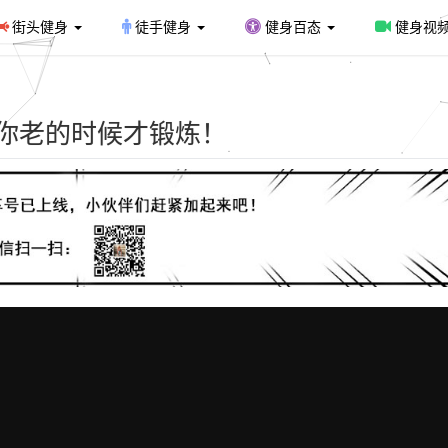
街头健身
徒手健身
健身百态
健身视
 别等你老的时候才锻炼！