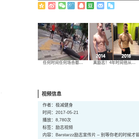
任何时间任何场合都…
真励志！4年时间他从…
视频信息
作者：极减健身
时间：2017-05-21
播放：8,780次
标签：
励志
视频
内容：Barstarzz励志宣传片 – 别等你老的时候才