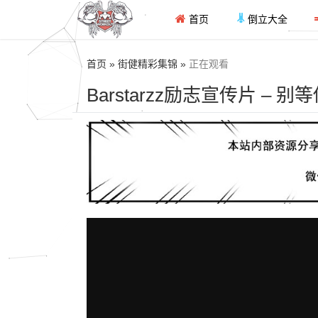
首页
倒立大全
首页 » 街健精彩集锦 »
正在观看
Barstarzz励志宣传片 –