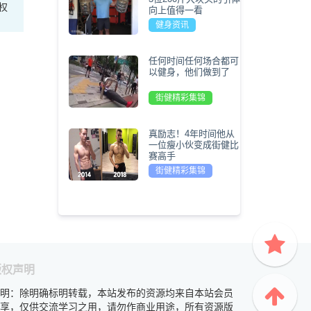
权
向上值得一看
健身资讯
任何时间任何场合都可
以健身，他们做到了
街健精彩集锦
真励志！4年时间他从
一位瘦小伙变成街健比
赛高手
街健精彩集锦
版权声明
明：除明确标明转载，本站发布的资源均来自本站会员
享，仅供交流学习之用，请勿作商业用途，所有资源版