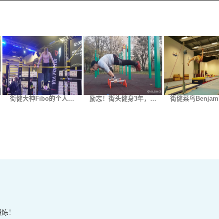
街健大神Fibo的个人…
励志！街头健身3年，…
街健菜鸟Benjam
锻炼！