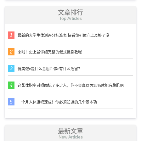
文章排行
Top Articles
最新的大学生体测评分标准表 快看你引体向上及格了没
来啦！史上最详细完整的俄式挺身教程
健美做c是什么意思？做c有什么危害？
这张体脂率对照图坑了多少人，你不会真以为15%就能有腹肌吧
一个月人体旗帜速成！你必须知道的几个基本功
最新文章
New Articles