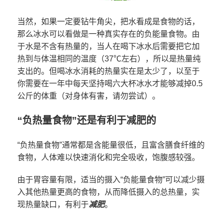
当然，如果一定要钻牛角尖，把水看成是食物的话，
那么冰水可以看做是一种真实存在的负能量食物。由
于水是不含有热量的，当人在喝下冰水后需要把它加
热到与体温相同的温度（37℃左右），所以是热量纯
支出的。但喝冰水消耗的热量实在是太少了，以至于
你需要在一年中每天坚持喝六大杯冰水才能够减掉0.5
公斤的体重（对身体有害，请勿尝试）。
“负热量食物”还是有利于减肥的
“负热量食物”通常都是含能量很低，且富含膳食纤维的
食物，人体难以快速消化和完全吸收，饱腹感较强。
由于胃容量有限，适当的摄入“负能量食物”可以减少摄
入其他热量更高的食物，从而降低摄入的总热量，实
现热量缺口，有利于
减肥
。