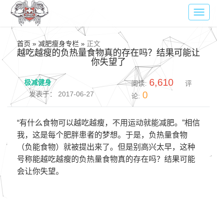
Toggl
navig
首页 » 减肥瘦身专栏 »
正文
越吃越瘦的负热量食物真的存在吗？结果可能让
你失望了
6,610
极减健身
阅读:
评
0
发表于： 2017-06-27
论:
“有什么食物可以越吃越瘦，不用运动就能减肥。”相信
我，这是每个肥胖患者的梦想。于是，负热量食物
（负能食物）就被提出来了。但是别高兴太早，这种
号称能越吃越瘦的负热量食物真的存在吗？结果可能
会让你失望。