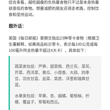
综合来看，越吃越瘦的负热量食物只不过是本身热量
就很低的食物。想要减肥的朋友还得走老路，控制饮
食和坚持运动。
题外话：
英国《每日邮报》曾撰文指出23种零卡食物（根据卫
生署解释，如果商品标示零卡，表示每100公克或每
100毫升所含热量不超过4大卡），具体如下：
蔬菜类包括：芦笋、甜菜根、西兰花、菜花、
芹菜、西洋菜、黄瓜、小茴香、大蒜、四季
豆、羽衣甘蓝、韭菜、莴苣、洋葱和瑞典甘
蓝。
水果类包括：苹果、杏、越橘、葡萄柚、柠
檬、覆盆子、草莓和西瓜。