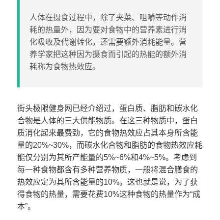
人体在摄食过程中，除了夹菜、咀嚼等动作消
耗的热量外，因为要对食物中的营养素进行消
化吸收及代谢转化，还需要额外消耗能量。营
养学家把这种因为摄食而引起的热能的额外消
耗称为食物热效应。
街头极限健身网已经介绍过，蛋白质、脂肪和碳水化
合物是人体的三大供能物质。在这三种物质中，蛋白
质消化起来最费劲，它的食物热效应占其本身所含能
量的20%~30%，而碳水化合物和脂肪的食物热效应耗
能仅分别为其所产能量的5%~6%和4%~5%。考虑到
每一种食物都含有多种营养物质，一般将混合膳食的
热效应定为其所含能量的10%。这也就是说，为了获
得食物的热量，需要花费10%这种食物的热量作为“成
本”。