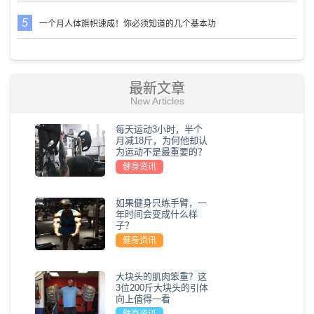
一个月人体旗帜速成！你必须知道的几个基本功
最新文章
New Articles
每天运动3小时，半个
月减18斤，为何他却认
为运动不是最重要的？
健身资讯
如果健身只练手臂，一
年时间会变成什么样
子？
健身资讯
大块头的肌肉笨重？这
3位200斤大块头的引体
向上值得一看
健身资讯