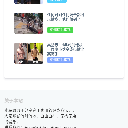
任何时间任何场合都可
以健身，他们做到了
街健精彩集锦
真励志！4年时间他从
一位瘦小伙变成街健比
赛高手
街健精彩集锦
关于本站
本站致力于分享真正实用的健身方法，让
大家能够何时何地，自由自在，无拘无束
的健身。
联系我们：jietou@zizhongjianshen.com