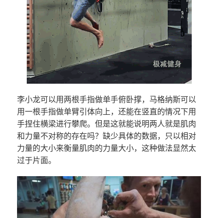
李小龙可以用两根手指做单手俯卧撑，马格纳斯可以
用一根手指做单臂引体向上，还能在竖直的情况下用
手捏住横梁进行攀爬。但是这就能说明两人就是肌肉
和力量不对称的存在吗？缺少具体的数据，只以相对
力量的大小来衡量肌肉的力量大小，这种做法显然太
过于片面。