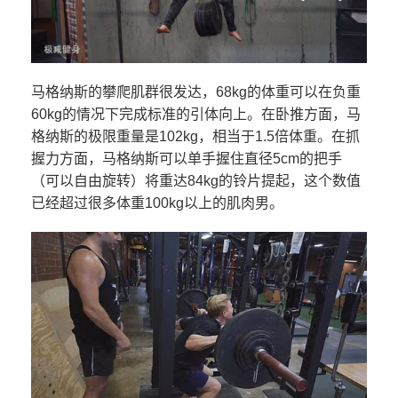
马格纳斯的攀爬肌群很发达，68kg的体重可以在负重
60kg的情况下完成标准的引体向上。在卧推方面，马
格纳斯的极限重量是102kg，相当于1.5倍体重。在抓
握力方面，马格纳斯可以单手握住直径5cm的把手
（可以自由旋转）将重达84kg的铃片提起，这个数值
已经超过很多体重100kg以上的肌肉男。