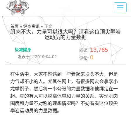
Toggl
navig
首页 » 健身资讯 »
正文
肌肉不大，力量可以很大吗？请看这位顶尖攀岩
运动员的力量数据
13,765
极减健身
阅读:
0
发表于： 2019-04-02
评论:
在生活中，大家不难遇到一些看起来块头不大，但是
力气却不小的人。尤其在网上，有很多网友会拿李小
龙举例子，然后将一串夸张的力量数据和他绑定在一
起。真的有人可以脱离体重和力量的关系，实现肌肉
围度和力量不对称的理想情况吗？不妨看看这位顶尖
攀岩运动员的力量数据。