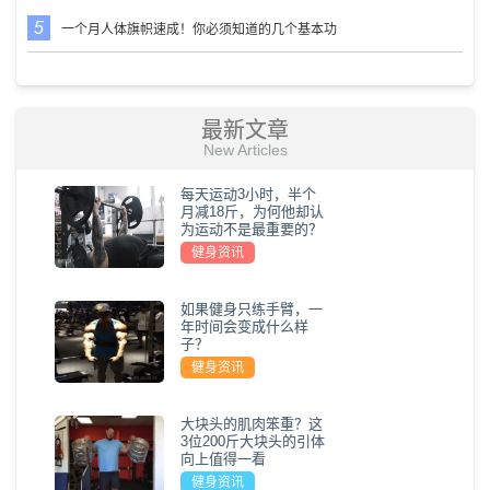
一个月人体旗帜速成！你必须知道的几个基本功
最新文章
New Articles
每天运动3小时，半个
月减18斤，为何他却认
为运动不是最重要的？
健身资讯
如果健身只练手臂，一
年时间会变成什么样
子？
健身资讯
大块头的肌肉笨重？这
3位200斤大块头的引体
向上值得一看
健身资讯