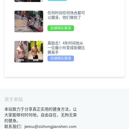
任何时间任何场合都可
以健身，他们做到了
街健精彩集锦
真励志！4年时间他从
一位瘦小伙变成街健比
赛高手
街健精彩集锦
关于本站
本站致力于分享真正实用的健身方法，让
大家能够何时何地，自由自在，无拘无束
的健身。
联系我们：jietou@zizhongjianshen.com