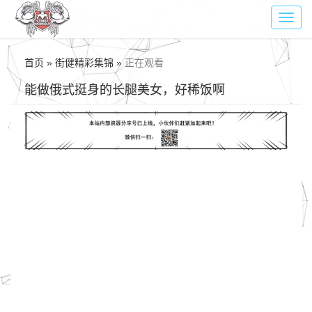
Toggl
navig
首页 » 街健精彩集锦 »
正在观看
能做俄式挺身的长腿美女，好稀饭啊