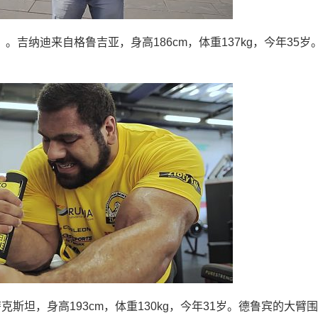
nia）。吉纳迪来自格鲁吉亚，身高186cm，体重137kg，今年35岁
萨克斯坦，身高193cm，体重130kg，今年31岁。德鲁宾的大臂