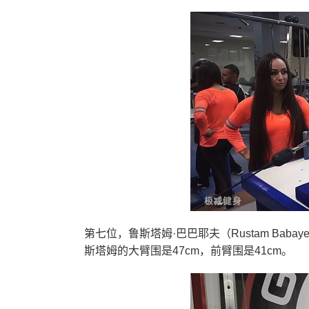
第七位，鲁斯塔姆·巴巴耶夫（Rustam Baba
斯塔姆的大臂围是47cm，前臂围是41cm。