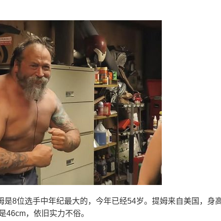
）。提姆是8位选手中年纪最大的，今年已经54岁。提姆来自美国，身
围是46cm，依旧实力不俗。