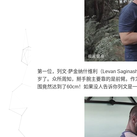
第一位，列文·萨金纳什维利（Levan Sagina
岁了。众所周知，掰手腕主要靠的是前臂。作为
围竟然达到了60cm！如果没人告诉你列文是