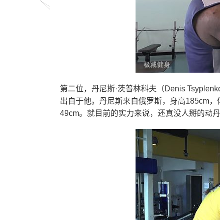
第二位，丹尼斯·茨普林科夫（Denis Tsy
出自于他。丹尼斯来自俄罗斯，身高185cm，体
49cm。就目前的实力来说，还真没人掰的动