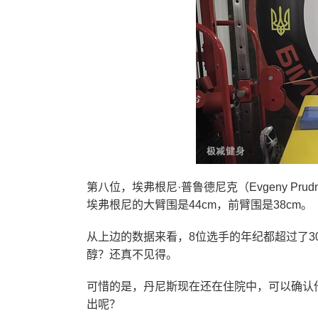
第八位，埃弗根尼·普鲁德尼克（Evgeny Pru
埃弗根尼的大臂围是44cm，前臂围是38cm。
从上边的数据来看，8位选手的年纪都超过了3
醇？还真不见得。
可惜的是，丹尼斯现在还在住院中，可以确认
出呢？