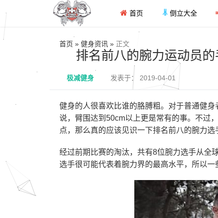
首页
倒立大全
首页 » 健身资讯 »
正文
排名前八的腕力运动员的
极减健身
发表于： 2019-04-01
健身的人很喜欢比谁的胳膊粗。对于普通健身者
说，臂围达到50cm以上更是常有的事。不过
点，那么真的应该见识一下排名前八的腕力选手
经过前期比赛的淘汰，共有8位腕力选手从全
选手很可能代表着腕力界的最高水平，所以一