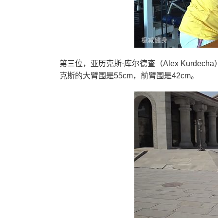
第三位，亚历克斯·库尔德查（Alex Kurdec
克斯的大臂围是55cm，前臂围是42cm。