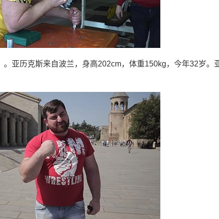
ha）。亚历克斯来自波兰，身高202cm，体重150kg，今年32岁。