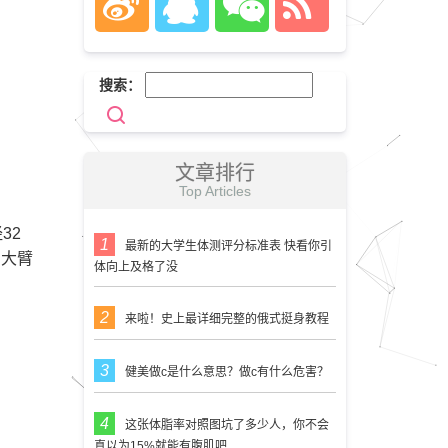
搜索：
文章排行
Top Articles
32
最新的大学生体测评分标准表 快看你引
，大臂
体向上及格了没
来啦！史上最详细完整的俄式挺身教程
健美做c是什么意思？做c有什么危害？
这张体脂率对照图坑了多少人，你不会
真以为15%就能有腹肌吧