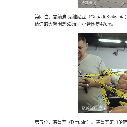
第四位，吉纳迪·克维尼亚（Genadi Kvikvi
纳迪的大臂围是52cm，小臂围是47cm。
第五位，德鲁宾（D.trubin）。德鲁宾来自哈