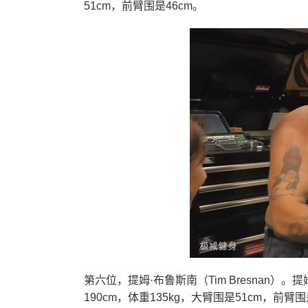
51cm，前臂围是46cm。
第六位，提姆·布鲁斯南（Tim Bresnan
190cm，体重135kg，大臂围是51cm，前臂