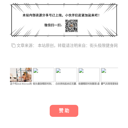
文章来源： 本站原创，转载请注明来自：街头极限健身网
这个叫Joel Alonso的…
街头健身精彩时刻，…
白衣男和肌肉巨无霸…
街健精彩时刻集锦 虐…
霸气兵哥哥爱街健 坦…
能
赞 助