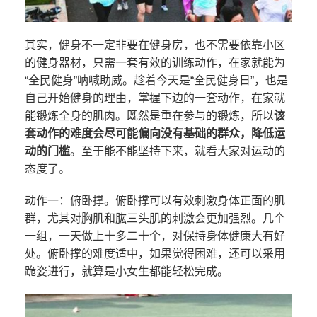
其实，健身不一定非要在健身房，也不需要依靠小区
的健身器材，只需一套有效的训练动作，在家就能为
“全民健身”呐喊助威。趁着今天是“全民健身日”，也是
自己开始健身的理由，掌握下边的一套动作，在家就
能锻炼全身的肌肉。既然是重在参与的锻炼，所以
该
套动作的难度会尽可能偏向没有基础的群众，降低运
动的门槛
。至于能不能坚持下来，就看大家对运动的
态度了。
动作一：俯卧撑。俯卧撑可以有效刺激身体正面的肌
群，尤其对胸肌和肱三头肌的刺激会更加强烈。几个
一组，一天做上十多二十个，对保持身体健康大有好
处。俯卧撑的难度适中，如果觉得困难，还可以采用
跪姿进行，就算是小女生都能轻松完成。