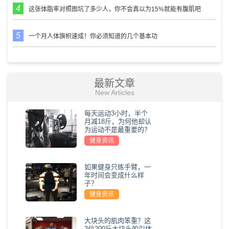
这张体脂率对照图坑了多少人，你不会真以为15%就能有腹肌吧
一个月人体旗帜速成！你必须知道的几个基本功
最新文章
New Articles
每天运动3小时，半个
月减18斤，为何他却认
为运动不是最重要的？
健身资讯
如果健身只练手臂，一
年时间会变成什么样
子？
健身资讯
大块头的肌肉笨重？这
3位200斤大块头的引体