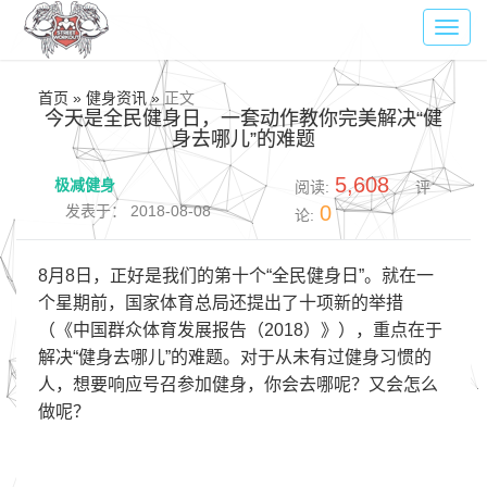
Toggl
navig
首页 » 健身资讯 »
正文
今天是全民健身日，一套动作教你完美解决“健
身去哪儿”的难题
5,608
极减健身
阅读:
评
0
发表于： 2018-08-08
论:
8月8日，正好是我们的第十个“全民健身日”。就在一
个星期前，国家体育总局还提出了十项新的举措
（《中国群众体育发展报告（2018）》），重点在于
解决“健身去哪儿”的难题。对于从未有过健身习惯的
人，想要响应号召参加健身，你会去哪呢？又会怎么
做呢？