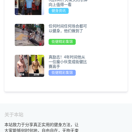
向上值得一看
健身资讯
任何时间任何场合都可
以健身，他们做到了
街健精彩集锦
真励志！4年时间他从
一位瘦小伙变成街健比
赛高手
街健精彩集锦
关于本站
本站致力于分享真正实用的健身方法，让
大家能够何时何地，自由自在，无拘无束