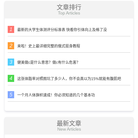
文章排行
Top Articles
最新的大学生体测评分标准表 快看你引体向上及格了没
来啦！史上最详细完整的俄式挺身教程
健美做c是什么意思？做c有什么危害？
这张体脂率对照图坑了多少人，你不会真以为15%就能有腹肌吧
一个月人体旗帜速成！你必须知道的几个基本功
最新文章
New Articles