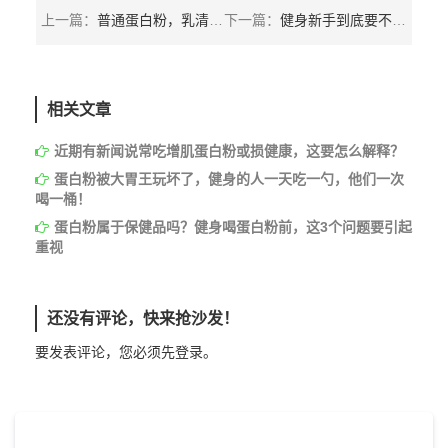
上一篇：
普通蛋白粉，乳清蛋白粉和缓释蛋白粉的区别
下一篇：
健身新手到底要不要喝蛋白粉？以及喝多少才合适？
相关文章
近期有新闻说常吃增肌蛋白粉或损健康，这要怎么解释？
蛋白粉被大胃王玩坏了，健身的人一天吃一勺，他们一次
喝一桶！
蛋白粉属于保健品吗？健身喝蛋白粉前，这3个问题要引起
重视
还没有评论，快来抢沙发！
要发表评论，您必须先
登录
。