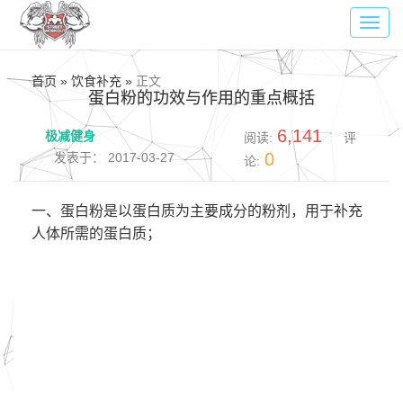
Toggl
navig
首页 » 饮食补充 »
正文
蛋白粉的功效与作用的重点概括
6,141
极减健身
阅读:
评
0
发表于： 2017-03-27
论:
一、蛋白粉是以蛋白质为主要成分的粉剂，用于补充
人体所需的蛋白质；