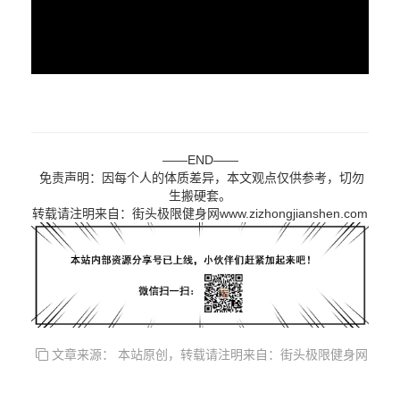
——END——
免责声明：因每个人的体质差异，本文观点仅供参考，切勿
生搬硬套。
转载请注明来自：街头极限健身网www.zizhongjianshen.com
文章来源： 本站原创，转载请注明来自：街头极限健身网