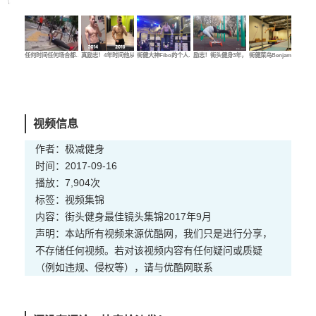
任何时间任何场合都…
真励志！4年时间他从…
街健大神Fibo的个人…
励志！街头健身3年，…
街健菜鸟Benjamin的…
街健
视频信息
作者：极减健身
时间：2017-09-16
播放：7,904次
标签：
视频
集锦
内容：街头健身最佳镜头集锦2017年9月
声明：本站所有视频来源优酷网，我们只是进行分享，
不存储任何视频。若对该视频内容有任何疑问或质疑
（例如违规、侵权等），请与优酷网联系