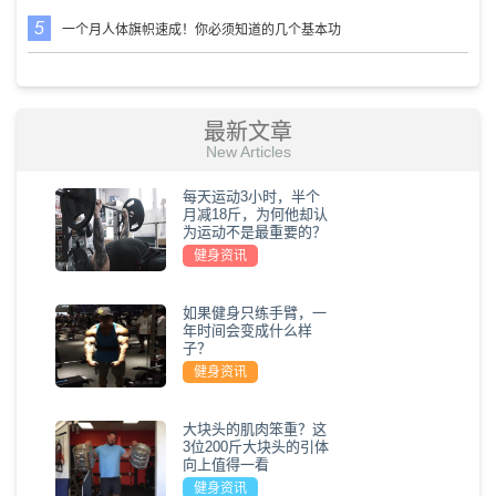
一个月人体旗帜速成！你必须知道的几个基本功
最新文章
New Articles
每天运动3小时，半个
月减18斤，为何他却认
为运动不是最重要的？
健身资讯
如果健身只练手臂，一
年时间会变成什么样
子？
健身资讯
大块头的肌肉笨重？这
3位200斤大块头的引体
向上值得一看
健身资讯