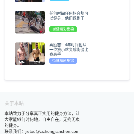
任何时间任何场合都可
以健身，他们做到了
街健精彩集锦
真励志！4年时间他从
一位瘦小伙变成街健比
赛高手
街健精彩集锦
关于本站
本站致力于分享真正实用的健身方法，让
大家能够何时何地，自由自在，无拘无束
的健身。
联系我们：jietou@zizhongjianshen.com