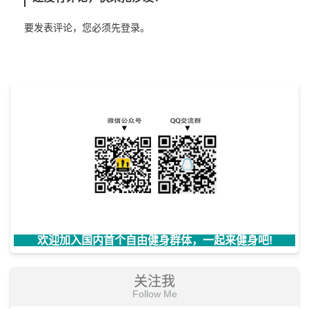
要发表评论，您必须先
登录
。
欢迎加入国内首个自由健身群体，一起来健身吧!
关注我
Follow Me