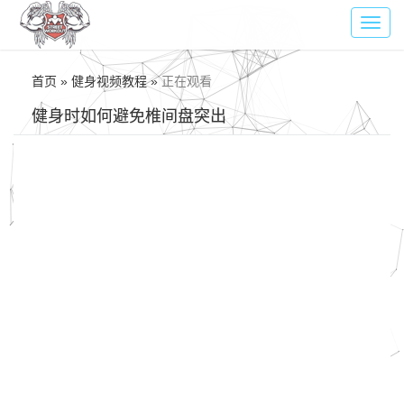
Toggl
navig
首页 » 健身视频教程 »
正在观看
健身时如何避免椎间盘突出