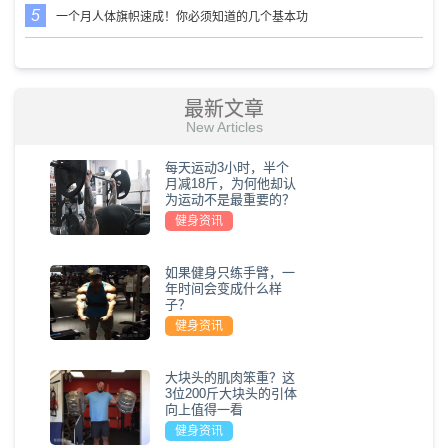
一个月人体旗帜速成！你必须知道的几个基本功
最新文章
New Articles
每天运动3小时，半个
月减18斤，为何他却认
为运动不是最重要的？
健身资讯
如果健身只练手臂，一
年时间会变成什么样
子？
健身资讯
大块头的肌肉笨重？这
3位200斤大块头的引体
向上值得一看
健身资讯