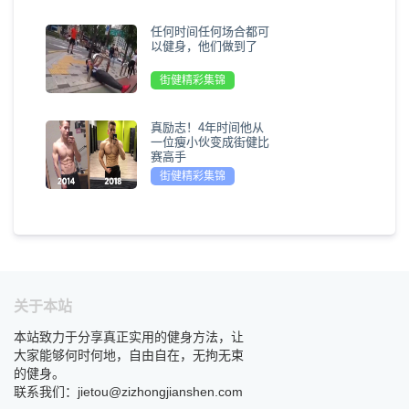
任何时间任何场合都可
以健身，他们做到了
街健精彩集锦
真励志！4年时间他从
一位瘦小伙变成街健比
赛高手
街健精彩集锦
关于本站
本站致力于分享真正实用的健身方法，让
大家能够何时何地，自由自在，无拘无束
的健身。
联系我们：jietou@zizhongjianshen.com