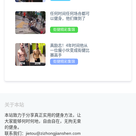
任何时间任何场合都可
以健身，他们做到了
街健精彩集锦
真励志！4年时间他从
一位瘦小伙变成街健比
赛高手
街健精彩集锦
关于本站
本站致力于分享真正实用的健身方法，让
大家能够何时何地，自由自在，无拘无束
的健身。
联系我们：jietou@zizhongjianshen.com