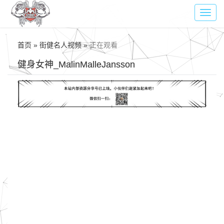
Toggl
navig
首页 » 街健名人视频 »
正在观看
健身女神_MalinMalleJansson