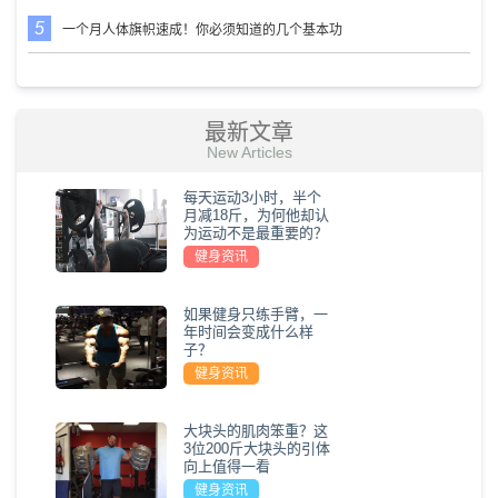
一个月人体旗帜速成！你必须知道的几个基本功
最新文章
New Articles
每天运动3小时，半个
月减18斤，为何他却认
为运动不是最重要的？
健身资讯
如果健身只练手臂，一
年时间会变成什么样
子？
健身资讯
大块头的肌肉笨重？这
3位200斤大块头的引体
向上值得一看
健身资讯