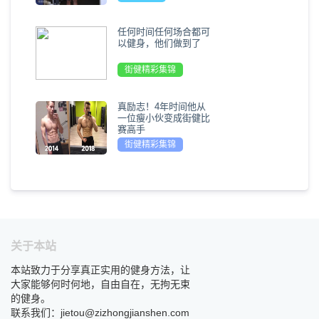
任何时间任何场合都可
以健身，他们做到了
街健精彩集锦
真励志！4年时间他从
一位瘦小伙变成街健比
赛高手
街健精彩集锦
关于本站
本站致力于分享真正实用的健身方法，让
大家能够何时何地，自由自在，无拘无束
的健身。
联系我们：jietou@zizhongjianshen.com