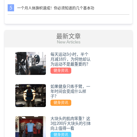
一个月人体旗帜速成！你必须知道的几个基本功
最新文章
New Articles
每天运动3小时，半个
月减18斤，为何他却认
为运动不是最重要的？
健身资讯
如果健身只练手臂，一
年时间会变成什么样
子？
健身资讯
大块头的肌肉笨重？这
3位200斤大块头的引体
向上值得一看
健身资讯