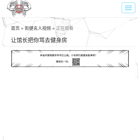
Toggl
navig
首页 » 街健名人视频 »
正在观看
让馆长把你骂去健身房