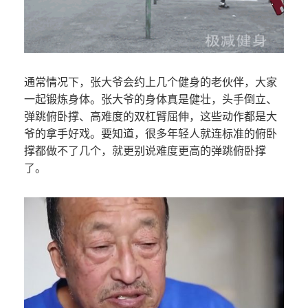
通常情况下，张大爷会约上几个健身的老伙伴，大家
一起锻炼身体。张大爷的身体真是健壮，头手倒立、
弹跳俯卧撑、高难度的双杠臂屈伸，这些动作都是大
爷的拿手好戏。要知道，很多年轻人就连标准的俯卧
撑都做不了几个，就更别说难度更高的弹跳俯卧撑
了。