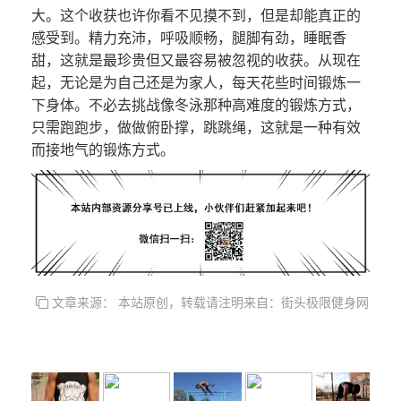
大。这个收获也许你看不见摸不到，但是却能真正的
感受到。精力充沛，呼吸顺畅，腿脚有劲，睡眠香
甜，这就是最珍贵但又最容易被忽视的收获。从现在
起，无论是为自己还是为家人，每天花些时间锻炼一
下身体。不必去挑战像冬泳那种高难度的锻炼方式，
只需跑跑步，做做俯卧撑，跳跳绳，这就是一种有效
而接地气的锻炼方式。
文章来源： 本站原创，转载请注明来自：街头极限健身网