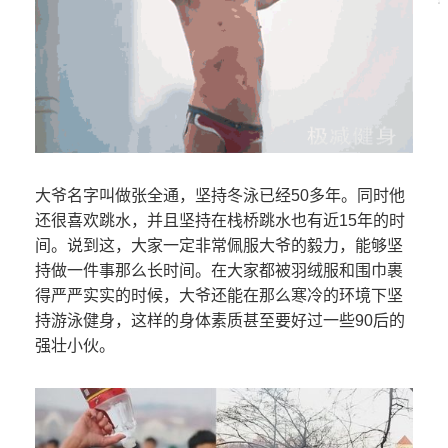
大爷名字叫做张全通，坚持冬泳已经50多年。同时他
还很喜欢跳水，并且坚持在栈桥跳水也有近15年的时
间。说到这，大家一定非常佩服大爷的毅力，能够坚
持做一件事那么长时间。在大家都被羽绒服和围巾裹
得严严实实的时候，大爷还能在那么寒冷的环境下坚
持游泳健身，这样的身体素质甚至要好过一些90后的
强壮小伙。