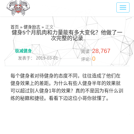
Toggl
navig
首页 » 健身励志 »
正文
健身5个月肌肉和力量能有多大变化？他做了一
次完整的记录
28,767
极减健身
阅读:
0
发表于： 2019-03-01
评论:
每个健身者对待健身的态度不同，往往造成了他们在
健身效果上的差距。为什么有些人健身半年的效果就
可以超过别人健身1年的效果？真的不是因为有什么训
练的秘籍和捷径。看看下边这位小哥你就懂了。