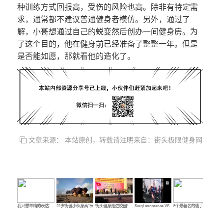
种训练方式回报高，受伤的风险也高。除非有特定需
求，通常都不建议普通健身者模仿。另外，通过了
解，小哥想通过自己的蜕变然后创办一间健身房。为
了这个目的，他在健身前已经准备了整整一年。但是
是否能如愿，那就看他的造化了。
文章来源： 本站原创，转载请注明来自：街头极限健身网
我只想单纯的表达：…
22岁街健小伙身高1米…
街头健身走进校园！…
Sergi constance VS …
5个最著名的徒手自重…