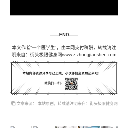
——END——
本文作者"一个医学生"，由本网支付稿酬，转载请注
明来自：街头极限健身网www.zizhongjianshen.com
文章来源： 本站原创，转载请注明来自：街头极限健身网