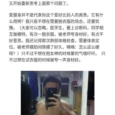
又开始重新思考上面那个问题了。
爱健身并不是代表你这个爱好比别人的高贵。它有什
么用啊？我只是不想在需要脱衣服的场合，还要犹
豫。（大家可以忽略，医学生，要上诊断科，同学相
互做模特，有次一脱衣服，被老师夸身材好，有点不
好意思。我还记得那次肺部体格检查，需要体表定
位，被老师摸肋间隙摸了好久，喃喃：怎么这么硬
呀？）只不过不想在抱女神的时候累的气喘吁吁。 只
不过想在试衣服的时候被夸一声身材好。