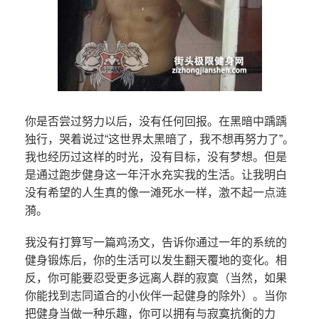
你是否尝过努力以后，没有任何回报。在黑暗中踽踽
独行，哭着说过“这世界太黑暗了，我不想再努力了”。
我也经历过这样的时光，没有目标，没有梦想。但是
是通过跑步健身这一年汗水充实我的生活。让我明白
没有希望的人生真的像一滩死水一样，激不起一点涟
漪。
我没有打算写一篇鸡汤文，告诉你通过一年的系统的
健身锻炼后，你的生活可以发生翻天覆地的变化。相
反，你可能要忍受更多远离人群的寂寞（当然，如果
你能找到志同道合的小伙伴一起健身的除外）。当你
把健身当做一种乐趣，你可以拥有与寂寞抗衡的力