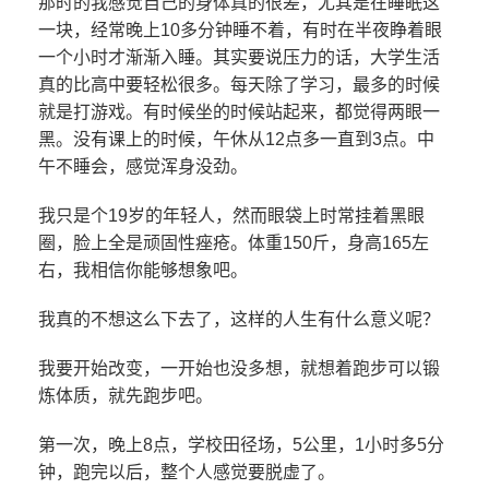
那时的我感觉自己的身体真的很差，尤其是在睡眠这
一块，经常晚上10多分钟睡不着，有时在半夜睁着眼
一个小时才渐渐入睡。其实要说压力的话，大学生活
真的比高中要轻松很多。每天除了学习，最多的时候
就是打游戏。有时候坐的时候站起来，都觉得两眼一
黑。没有课上的时候，午休从12点多一直到3点。中
午不睡会，感觉浑身没劲。
我只是个19岁的年轻人，然而眼袋上时常挂着黑眼
圈，脸上全是顽固性痤疮。体重150斤，身高165左
右，我相信你能够想象吧。
我真的不想这么下去了，这样的人生有什么意义呢？
我要开始改变，一开始也没多想，就想着跑步可以锻
炼体质，就先跑步吧。
第一次，晚上8点，学校田径场，5公里，1小时多5分
钟，跑完以后，整个人感觉要脱虚了。