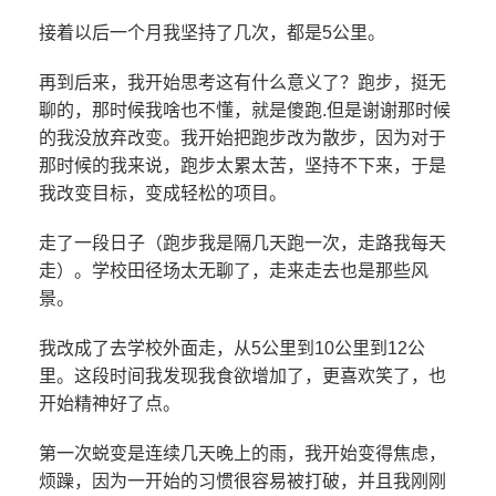
接着以后一个月我坚持了几次，都是5公里。
再到后来，我开始思考这有什么意义了？跑步，挺无
聊的，那时候我啥也不懂，就是傻跑.但是谢谢那时候
的我没放弃改变。我开始把跑步改为散步，因为对于
那时候的我来说，跑步太累太苦，坚持不下来，于是
我改变目标，变成轻松的项目。
走了一段日子（跑步我是隔几天跑一次，走路我每天
走）。学校田径场太无聊了，走来走去也是那些风
景。
我改成了去学校外面走，从5公里到10公里到12公
里。这段时间我发现我食欲增加了，更喜欢笑了，也
开始精神好了点。
第一次蜕变是连续几天晚上的雨，我开始变得焦虑，
烦躁，因为一开始的习惯很容易被打破，并且我刚刚