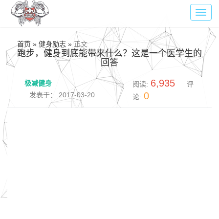
Toggl
navig
首页 » 健身励志 »
正文
跑步，健身到底能带来什么？这是一个医学生的
回答
6,935
极减健身
阅读:
评
0
发表于： 2017-03-20
论: