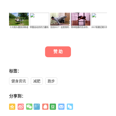
十大街头健身训练者
举重运动员的力量和…
告别2017！这是我的…
简单粗暴的告诉你，…
2017街健近期大神牛…
这
赞 助
标签：
健身资讯
减肥
跑步
分享到：