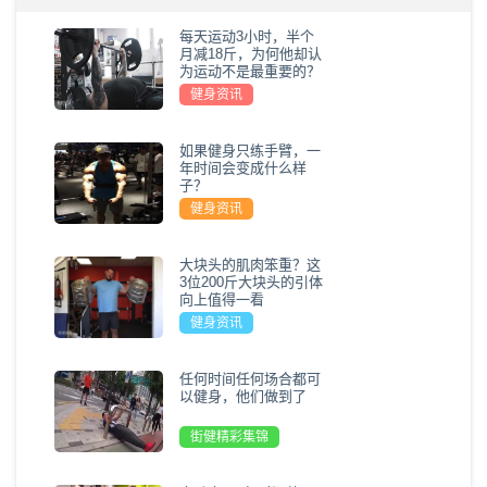
每天运动3小时，半个
月减18斤，为何他却认
为运动不是最重要的？
健身资讯
如果健身只练手臂，一
年时间会变成什么样
子？
健身资讯
大块头的肌肉笨重？这
3位200斤大块头的引体
向上值得一看
健身资讯
任何时间任何场合都可
以健身，他们做到了
街健精彩集锦