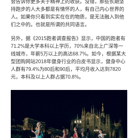
会告诉你更多关于精神上的收获。没错，那些长期坚
持跑步的人大多都是有情怀的人，有自己内心世界的
人。如果你只看到实实在在的物质，是无法融入到他
们之中的。也就是所谓的共同语言。
另外，据《2015跑者调查报告》显示，中国的跑者有
71.2%是大学本科以上学历，70%来自北上广深等一
线城市，年薪5万以上的高达68.7%。如今，根据某大
型团购网站2018年健身行业的白皮书显示，健身中心
人群有79.4%为80后和90后，平均月收入达到7820
元，本科及以上人群占据70.8%。