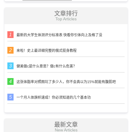
文章排行
Top Articles
最新的大学生体测评分标准表 快看你引体向上及格了没
来啦！史上最详细完整的俄式挺身教程
健美做c是什么意思？做c有什么危害？
这张体脂率对照图坑了多少人，你不会真以为15%就能有腹肌吧
一个月人体旗帜速成！你必须知道的几个基本功
最新文章
New Articles