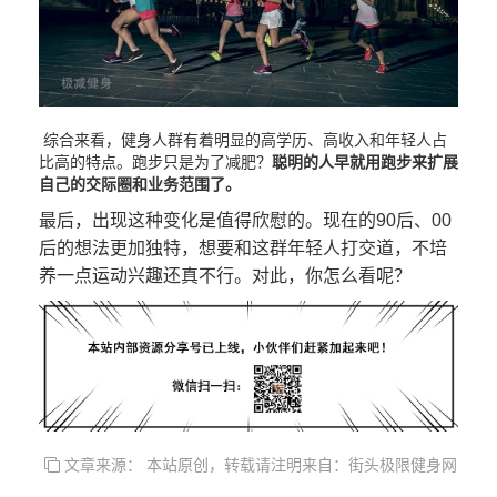
综合来看，健身人群有着明显的高学历、高收入和年轻人占
比高的特点。跑步只是为了减肥？
聪明的人早就用跑步来扩展
自己的交际圈和业务范围了。
最后，出现这种变化是值得欣慰的。现在的90后、00
后的想法更加独特，想要和这群年轻人打交道，不培
养一点运动兴趣还真不行。对此，你怎么看呢？
文章来源： 本站原创，转载请注明来自：街头极限健身网