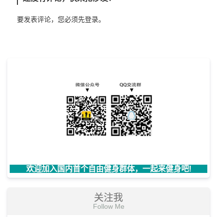
要发表评论，您必须先
登录
。
欢迎加入国内首个自由健身群体，一起来健身吧!
关注我
Follow Me