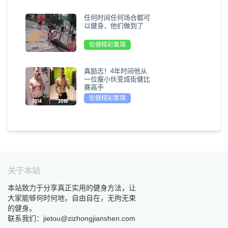
任何时间任何场合都可
以健身，他们做到了
街健精彩集锦
真励志！4年时间他从
一位瘦小伙变成街健比
赛高手
街健精彩集锦
关于本站
本站致力于分享真正实用的健身方法，让
大家能够何时何地，自由自在，无拘无束
的健身。
联系我们：jietou@zizhongjianshen.com