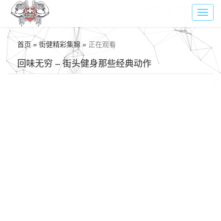
Toggl
navig
首页 » 街健精彩集锦 »
正在观看
回味无穷 – 街头健身那些经典动作