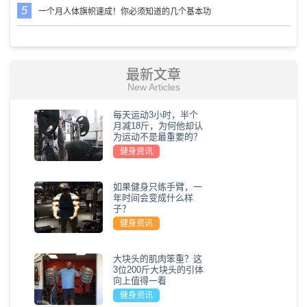
一个月人体旗帜速成！你必须知道的几个基本功
最新文章
New Articles
每天运动3小时，半个
月减18斤，为何他却认
为运动不是最重要的？
健身资讯
如果健身只练手臂，一
年时间会变成什么样
子？
健身资讯
大块头的肌肉笨重？这
3位200斤大块头的引体
向上值得一看
健身资讯