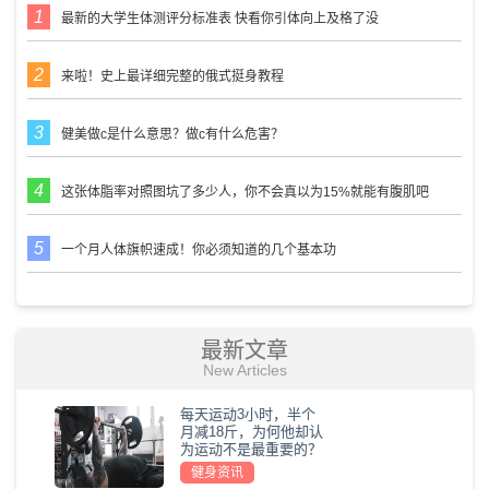
最新的大学生体测评分标准表 快看你引体向上及格了没
来啦！史上最详细完整的俄式挺身教程
健美做c是什么意思？做c有什么危害？
这张体脂率对照图坑了多少人，你不会真以为15%就能有腹肌吧
一个月人体旗帜速成！你必须知道的几个基本功
最新文章
New Articles
每天运动3小时，半个
月减18斤，为何他却认
为运动不是最重要的？
健身资讯