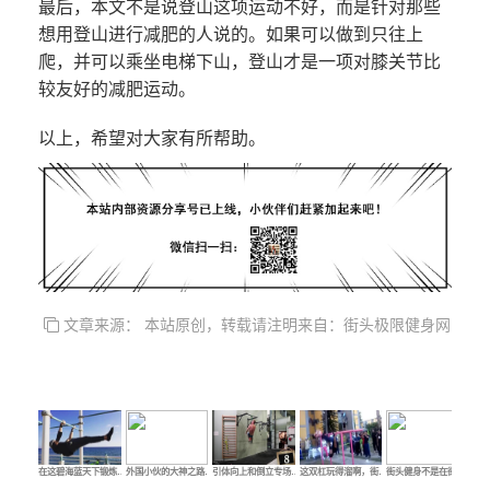
最后，本文不是说登山这项运动不好，而是针对那些
想用登山进行减肥的人说的。如果可以做到只往上
爬，并可以乘坐电梯下山，登山才是一项对膝关节比
较友好的减肥运动。
以上，希望对大家有所帮助。
文章来源： 本站原创，转载请注明来自：街头极限健身网
在这碧海蓝天下锻炼…
外国小伙的大神之路…
引体向上和倒立专场…
这双杠玩得溜啊，街…
街头健身不是在街头…