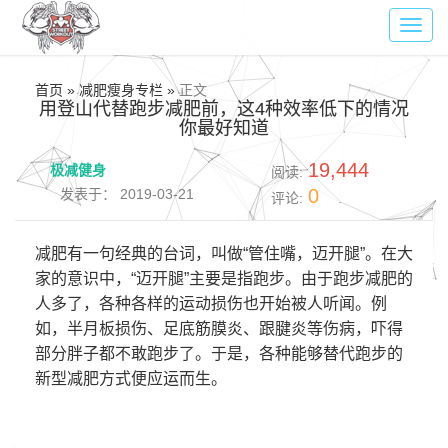
Toggl
navig
首页 » 减肥瘦身专栏 »
正文
用登山代替跑步减肥前，这4种效率低下的情况
你最好知道
19,444
极减健身
阅读:
0
发表于： 2019-03-21
评论:
减肥有一句经典的台词，叫做“管住嘴，迈开腿”。在大
家的意识中，“迈开腿”主要是指跑步。由于跑步减肥的
人多了，各种各样的运动损伤也开始被人听闻。例
如，半月板损伤、足底筋膜炎、跟腱炎等伤病，吓得
部分胖子都不敢跑步了。于是，各种能够替代跑步的
新型减肥方式便应运而生。