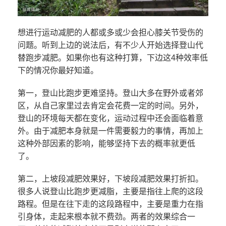
想进行运动减肥的人都或多或少会担心膝关节受伤的
问题。听到上边的说法后，有不少人开始选择登山代
替跑步减肥。如果你也有这种打算，下边这4种效率低
下的情况你最好知道。
第一，登山比跑步更难坚持。登山大多在野外或者郊
区，从自己家里过去肯定会花费一定的时间。另外，
登山的环境每天都在变化，运动过程中还会面临着意
外。由于减肥本身就是一件需要毅力的事情，再加上
这种外部因素的影响，能够坚持下去的概率就更低
了。
第二，上坡段减肥效果好，下坡段减肥效果打折扣。
很多人说登山比跑步更减脂，主要是指往上爬的这段
路程。但是在往下走的这段路程中，主要是重力在指
引身体，走起来根本就不费劲。两者的效果综合一