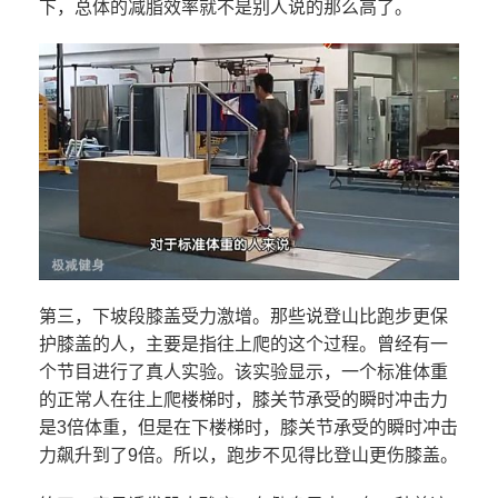
下，总体的减脂效率就不是别人说的那么高了。
第三，下坡段膝盖受力激增。那些说登山比跑步更保
护膝盖的人，主要是指往上爬的这个过程。曾经有一
个节目进行了真人实验。该实验显示，一个标准体重
的正常人在往上爬楼梯时，膝关节承受的瞬时冲击力
是3倍体重，但是在下楼梯时，膝关节承受的瞬时冲击
力飙升到了9倍。所以，跑步不见得比登山更伤膝盖。