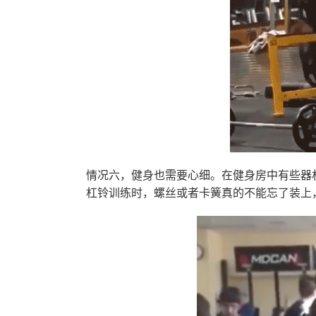
情况六，健身也需要心细。在健身房中有些器
杠铃训练时，螺丝或者卡簧真的不能忘了装上