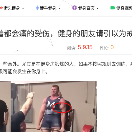
街头健身
徒手健身
健身百态
健身视
着都会痛的受伤，健身的朋友请引以为
5,935
0
阅读:
评论:
一些意外。尤其是在健身房锻炼的人，如果不按照规则去训练，
很可能会发生在你身上。