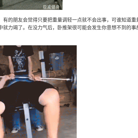
。有的朋友会觉得只要把重量调轻一点就不会出事，可谁知道重
中就力竭了。在没力气后，卧推架很可能会发生你意想不到的事