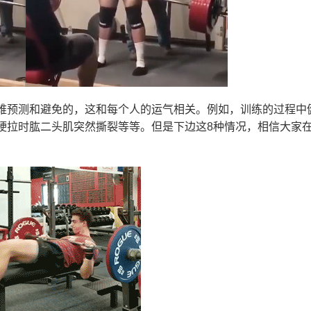
难预测和避免的，这和每个人的运气相关。例如，训练的过程中
硬拉时肱二头肌突然撕裂等等。但是下边这8种情况，相信大家