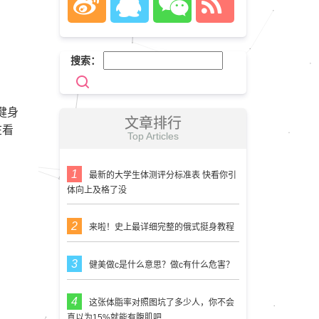
搜索：
健身
文章排行
在看
Top Articles
最新的大学生体测评分标准表 快看你引
体向上及格了没
来啦！史上最详细完整的俄式挺身教程
健美做c是什么意思？做c有什么危害？
这张体脂率对照图坑了多少人，你不会
真以为15%就能有腹肌吧