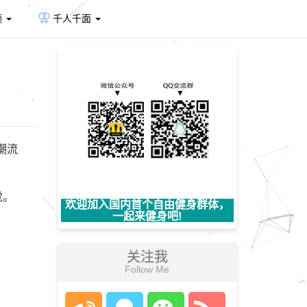
频
千人千面
潮流
觉。
欢迎加入国内首个自由健身群体，
一起来健身吧!
关注我
Follow Me