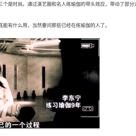
三个是时尚。通过演艺圈和名人练瑜伽的带头效应，带动了部分
底能有什么用，当然要问那些已经在练瑜伽的人了。