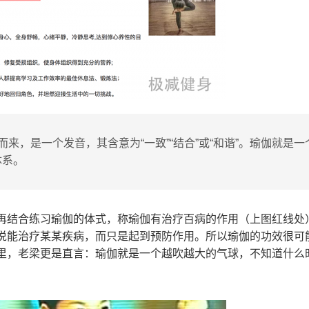
j而来，是一个发音，其含意为“一致”“结合”或“和谐”。瑜伽就是一
体系。
再结合练习瑜伽的体式，称瑜伽有治疗百病的作用（上图红线处
说能治疗某某疾病，而只是起到预防作用。所以瑜伽的功效很可
里，老梁更是直言：瑜伽就是一个越吹越大的气球，不知道什么