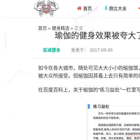
首页
倒立大全
首页 » 健身精选 »
正文
瑜伽的健身效果被夸大
极减健身
发表于： 2017-09-05
如今在各大城市，随处可见大大小小的瑜伽馆
被大众所接受。但瑜伽因其看上去只有简单的
在百度百科上，关于瑜伽的“练习益处”一栏