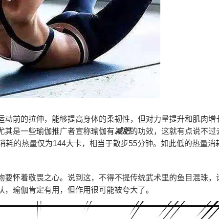
运动前的拉伸，能够提高身体的柔韧性，但对力量提升和肌肉增
尤其是一些瑜伽推广者宣称瑜伽有
减肥
的功效，这就有点说不过
消耗的热量仅为144大卡，相当于散步55分钟。如此低的热量消
物要怀着敬畏之心。说到这，不得不提传统武术里的鱼目混珠，
认，瑜伽肯定有用，但作用很可能被夸大了。