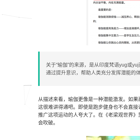
关于“瑜伽”的来源，是从印度梵语yug或yu
通过提升意识，帮助人类充分发挥潜能的
从描述来看，瑜伽更像是一种潜能激发。如果
这很难讲得通吧。即使是跑步健身也不会直接
推广这项运动的人夸大了。在《老梁观世界》
会吹破。