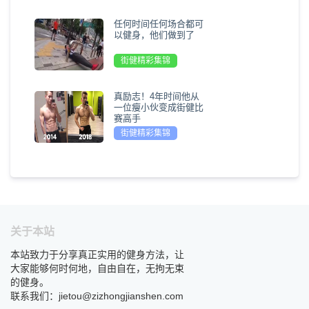
任何时间任何场合都可
以健身，他们做到了
街健精彩集锦
真励志！4年时间他从
一位瘦小伙变成街健比
赛高手
街健精彩集锦
关于本站
本站致力于分享真正实用的健身方法，让
大家能够何时何地，自由自在，无拘无束
的健身。
联系我们：jietou@zizhongjianshen.com