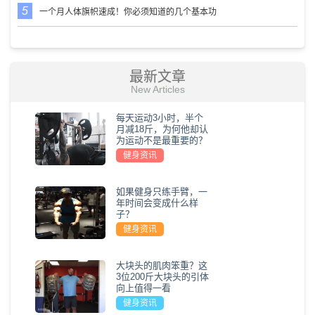
一个月人体旗帜速成！你必须知道的几个基本功
最新文章
New Articles
每天运动3小时，半个
月减18斤，为何他却认
为运动不是最重要的？
健身资讯
如果健身只练手臂，一
年时间会变成什么样
子？
健身资讯
大块头的肌肉笨重？这
3位200斤大块头的引体
向上值得一看
健身资讯