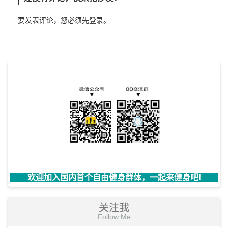
要发表评论，您必须先
登录
。
欢迎加入国内首个自由健身群体，一起来健身吧!
关注我
Follow Me