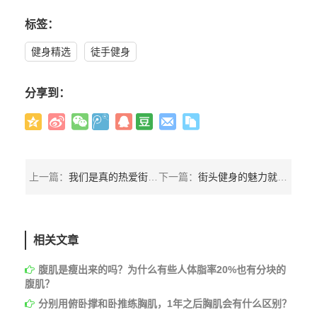
标签：
健身精选
徒手健身
分享到：
上一篇：
我们是真的热爱街头极限健身这项运动
下一篇：
街头健身的魅力就是: 总有一个瞬间能够打动你
相关文章
腹肌是瘦出来的吗？为什么有些人体脂率20%也有分块的
腹肌？
分别用俯卧撑和卧推练胸肌，1年之后胸肌会有什么区别？