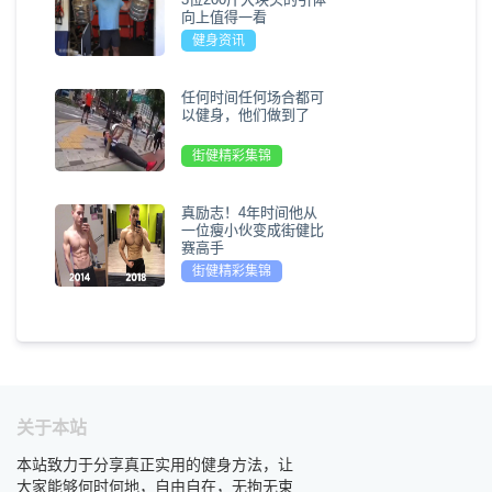
向上值得一看
健身资讯
任何时间任何场合都可
以健身，他们做到了
街健精彩集锦
真励志！4年时间他从
一位瘦小伙变成街健比
赛高手
街健精彩集锦
关于本站
本站致力于分享真正实用的健身方法，让
大家能够何时何地，自由自在，无拘无束