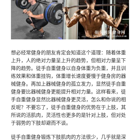
想必经常健身的朋友肯定会知道这个道理：随着体重
上升，人的绝对力量呈上升的趋势，但相对力量呈下
降的趋势。徒手自重健身以自身体重为负重，并且训
练效果和体重挂钩，体重增长速度要慢于健身房的器
械健身。再加上器械健身的孤立发力，显然徒手自重
健身要比器械健身更能提升相对力量。这样看来，徒
手自重健身显然比器械健身更灵活，怎么和你说的相
反呢？不要忘了，徒手自重健身的优势在于上肢，其
所说的活肌肉，灵活性也更多的是针对上肢，但对处
于弱势的下肢却避而不谈。
徒手自重健身锻炼下肢肌肉的方法很少，几乎就是深