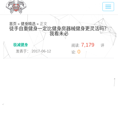
Toggl
navig
首页 » 健身精选 »
正文
徒手自重健身一定比健身房器械健身更灵活吗？
我看未必
7,179
极减健身
阅读:
评
0
发表于： 2017-06-12
论: