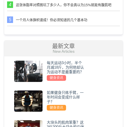
这张体脂率对照图坑了多少人，你不会真以为15%就能有腹肌吧
一个月人体旗帜速成！你必须知道的几个基本功
最新文章
New Articles
每天运动3小时，半个
月减18斤，为何他却认
为运动不是最重要的？
健身资讯
如果健身只练手臂，一
年时间会变成什么样
子？
健身资讯
大块头的肌肉笨重？这
3位200斤大块头的引体