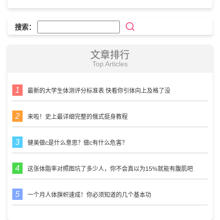
搜索：
文章排行
Top Articles
最新的大学生体测评分标准表 快看你引体向上及格了没
来啦！史上最详细完整的俄式挺身教程
健美做c是什么意思？做c有什么危害？
这张体脂率对照图坑了多少人，你不会真以为15%就能有腹肌吧
一个月人体旗帜速成！你必须知道的几个基本功