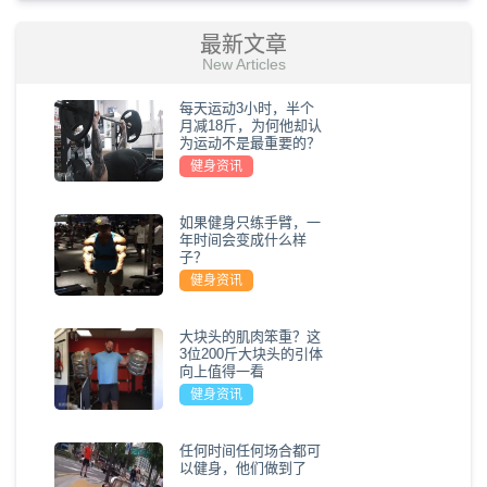
最新文章
New Articles
每天运动3小时，半个
月减18斤，为何他却认
为运动不是最重要的？
健身资讯
如果健身只练手臂，一
年时间会变成什么样
子？
健身资讯
大块头的肌肉笨重？这
3位200斤大块头的引体
向上值得一看
健身资讯
任何时间任何场合都可
以健身，他们做到了