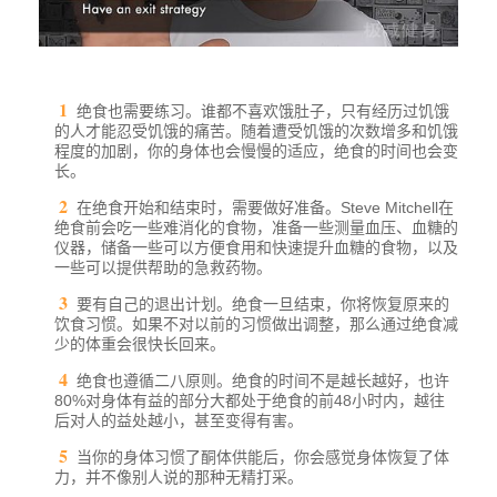
绝食也需要练习。谁都不喜欢饿肚子，只有经历过饥饿
的人才能忍受饥饿的痛苦。随着遭受饥饿的次数增多和饥饿
程度的加剧，你的身体也会慢慢的适应，绝食的时间也会变
长。
在绝食开始和结束时，需要做好准备。Steve Mitchell在
绝食前会吃一些难消化的食物，准备一些测量血压、血糖的
仪器，储备一些可以方便食用和快速提升血糖的食物，以及
一些可以提供帮助的急救药物。
要有自己的退出计划。绝食一旦结束，你将恢复原来的
饮食习惯。如果不对以前的习惯做出调整，那么通过绝食减
少的体重会很快长回来。
绝食也遵循二八原则。绝食的时间不是越长越好，也许
80%对身体有益的部分大都处于绝食的前48小时内，越往
后对人的益处越小，甚至变得有害。
当你的身体习惯了酮体供能后，你会感觉身体恢复了体
力，并不像别人说的那种无精打采。