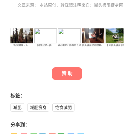
文章来源： 本站原创，转载请注明来自：街头极限健身网
街头健身 – 人…
回味无穷 – 街…
两小将PK 各有所长 G…
街头健身励志视频- …
十大街头健身训练者
菜
赞 助
标签：
减肥
减肥瘦身
绝食减肥
分享到：