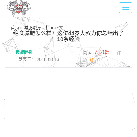
Toggl
navig
首页 » 减肥瘦身专栏 »
正文
绝食减肥怎么样？这位44岁大叔为你总结出了
10条经验
7,205
极减健身
阅读:
评
0
发表于： 2018-03-13
论: