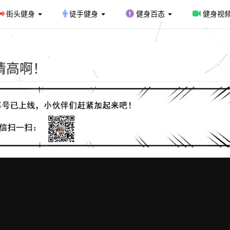
街头健身
徒手健身
健身百态
健身视
情高啊！