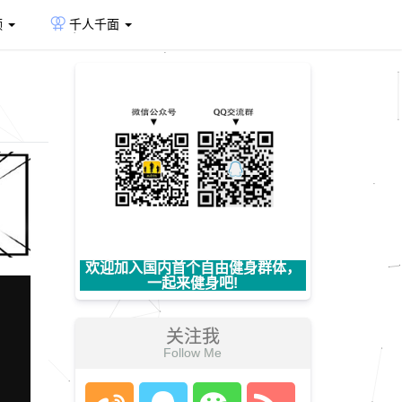
频
千人千面
欢迎加入国内首个自由健身群体，
一起来健身吧!
关注我
Follow Me