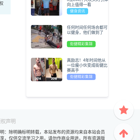
权
向上值得一看
健身资讯
任何时间任何场合都可
以健身，他们做到了
街健精彩集锦
真励志！4年时间他从
一位瘦小伙变成街健比
赛高手
街健精彩集锦
版权声明
明：除明确标明转载，本站发布的资源均来自本站会员
享，仅供交流学习之用，请勿作商业用途，所有资源版