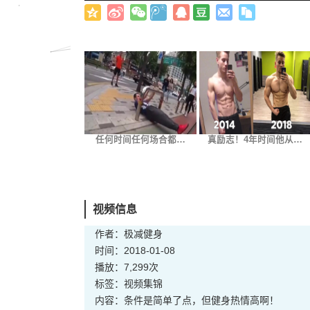
任何时间任何场合都…
真励志！4年时间他从…
视频信息
作者：极减健身
时间：2018-01-08
播放：7,299次
标签：
视频
集锦
内容：条件是简单了点，但健身热情高啊！