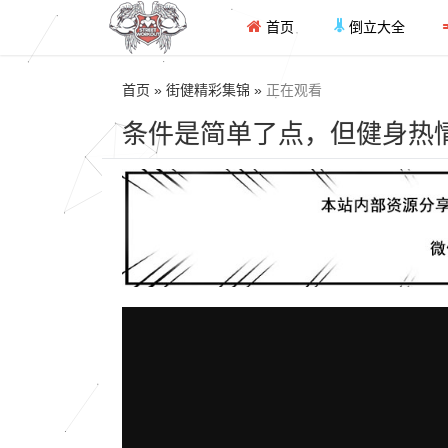
首页
倒立大全
首页 » 街健精彩集锦 »
正在观看
条件是简单了点，但健身热