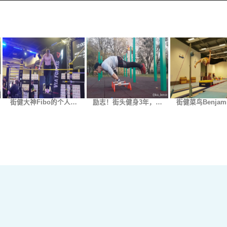
街健大神Fibo的个人…
励志！街头健身3年，…
街健菜鸟Benjam