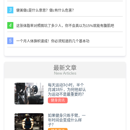
健美做c是什么意思？做c有什么危害？
这张体脂率对照图坑了多少人，你不会真以为15%就能有腹肌吧
一个月人体旗帜速成！你必须知道的几个基本功
最新文章
New Articles
每天运动3小时，半个
月减18斤，为何他却认
为运动不是最重要的？
健身资讯
如果健身只练手臂，一
年时间会变成什么样
子？