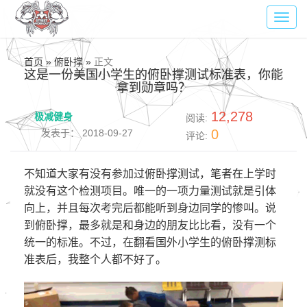
Toggl
navig
首页 » 俯卧撑 »
正文
这是一份美国小学生的俯卧撑测试标准表，你能
拿到勋章吗？
12,278
极减健身
阅读:
0
发表于： 2018-09-27
评论:
不知道大家有没有参加过俯卧撑测试，笔者在上学时
就没有这个检测项目。唯一的一项力量测试就是引体
向上，并且每次考完后都能听到身边同学的惨叫。说
到俯卧撑，最多就是和身边的朋友比比看，没有一个
统一的标准。不过，在翻看国外小学生的俯卧撑测标
准表后，我整个人都不好了。