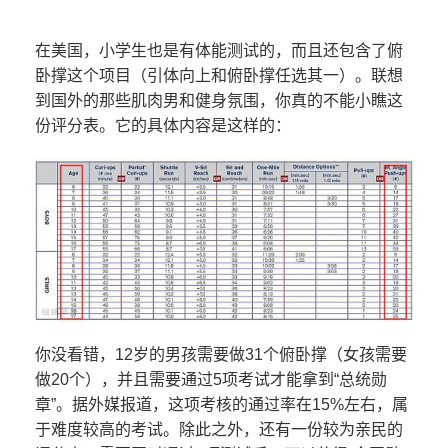
在美国，小学生也是有体能测试的，而且还包含了俯
卧撑这个项目（引体向上和俯卧撑任选其一）。联想
到国外的那些肌肉男和健身氛围，你真的不能小瞧这
份评分表。它的具体内容是这样的：
你没看错，12岁的男孩需要做31个俯卧撑（女孩需要
做20个），并且需要通过5项考试才能拿到“总统勋
章”。据外媒报道，这项考核的通过率在15%左右，属
于难度较高的考试。除此之外，还有一份较为亲民的