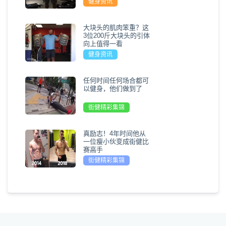
健身资讯
大块头的肌肉笨重？这
3位200斤大块头的引体
向上值得一看
健身资讯
任何时间任何场合都可
以健身，他们做到了
街健精彩集锦
真励志！4年时间他从
一位瘦小伙变成街健比
赛高手
街健精彩集锦