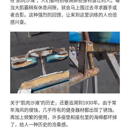
在“肌肉沙滩”，人们都特别敬佩那些身材健壮的人。每
当大肌霸稍有休息间隙，就会马上围过去寻求握手或
者合影。这种强烈的回馈，让来到这里训练的人也倍
感兴奋。
关于“肌肉沙滩”的历史，还要追溯到1930年。由于常
年海风的侵蚀，几乎所有的健身器材都出现了锈蚀。
再加上频繁的使用，许多座垫和座包里的海绵都坏掉
了，给人一种历史的沧桑感。