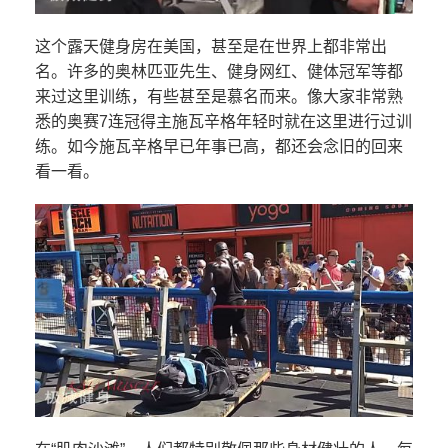
这个露天健身房在美国，甚至是在世界上都非常出
名。许多的奥林匹亚先生、健身网红、健体冠军等都
来过这里训练，有些甚至是慕名而来。像大家非常熟
悉的奥赛7连冠得主施瓦辛格年轻时就在这里进行过训
练。如今施瓦辛格早已年事已高，都还会念旧的回来
看一看。