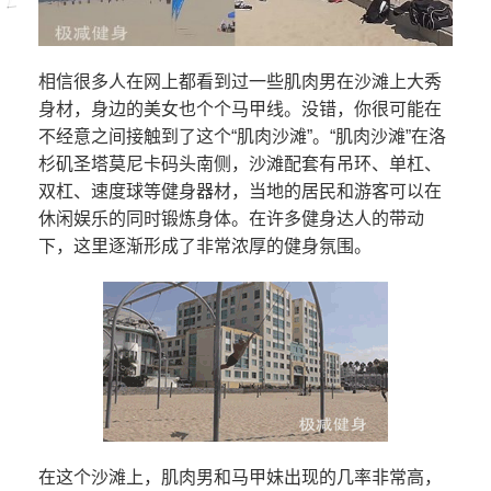
相信很多人在网上都看到过一些肌肉男在沙滩上大秀
身材，身边的美女也个个马甲线。没错，你很可能在
不经意之间接触到了这个“肌肉沙滩”。“肌肉沙滩”在洛
杉矶圣塔莫尼卡码头南侧，沙滩配套有吊环、单杠、
双杠、速度球等健身器材，当地的居民和游客可以在
休闲娱乐的同时锻炼身体。在许多健身达人的带动
下，这里逐渐形成了非常浓厚的健身氛围。
在这个沙滩上，肌肉男和马甲妹出现的几率非常高，