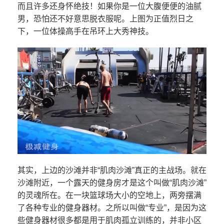
而且许多还身怀绝技！如果你是一位大腹便便的油腻
男，恐怕还不好意思脱衣服呢。上图为正值烈日之
下，一位体操高手在吊环上大秀神技。
其实，上边的沙滩并非“肌肉沙滩”真正的主战场。就在
沙滩附近，一个露天的健身房才是这个叫做“肌肉沙滩”
的灵魂所在。在一块篮球场大小的空地上，两旁摆满
了各种专业的健身器材。之所以叫做“专业”，是因为这
些健身器材很多都是用于肌肉孤立训练的，并非小区