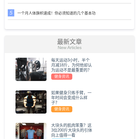
一个月人体旗帜速成！你必须知道的几个基本功
最新文章
New Articles
每天运动3小时，半个
月减18斤，为何他却认
为运动不是最重要的？
健身资讯
如果健身只练手臂，一
年时间会变成什么样
子？
健身资讯
大块头的肌肉笨重？这
3位200斤大块头的引体
向上值得一看