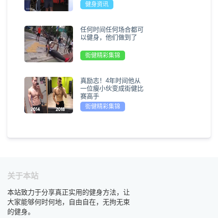
健身资讯
任何时间任何场合都可
以健身，他们做到了
街健精彩集锦
真励志！4年时间他从
一位瘦小伙变成街健比
赛高手
街健精彩集锦
关于本站
本站致力于分享真正实用的健身方法，让
大家能够何时何地，自由自在，无拘无束
的健身。