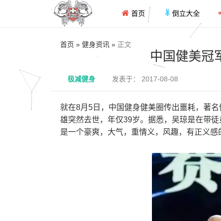
首页
倒立大全
首页 » 健身资讯 »
正文
中国健美冠
极减健身
发表于： 2017-08-08
就在8月5日，中国健身健美圈传出噩耗，著
雄突然去世，年仅39岁。据悉，吴琼是在带
是一个豪爽，大气，重情义，风趣，有正义感