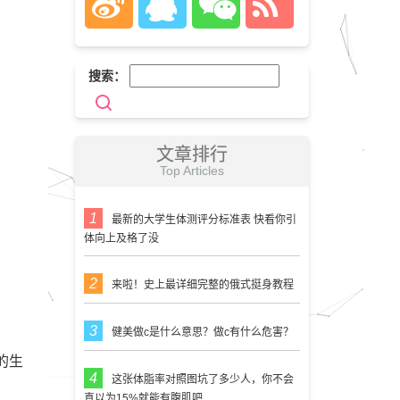
搜索：
文章排行
Top Articles
最新的大学生体测评分标准表 快看你引
体向上及格了没
来啦！史上最详细完整的俄式挺身教程
健美做c是什么意思？做c有什么危害？
的生
这张体脂率对照图坑了多少人，你不会
真以为15%就能有腹肌吧