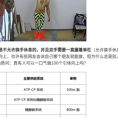
是不允许换手休息的，并且双手需要一直握着单杠
（允许换手休
向上，也许有些网友会说自己哪个朋友就能做，但为什么总是别
质问：真有人可以一口气做100个引体向上吗？