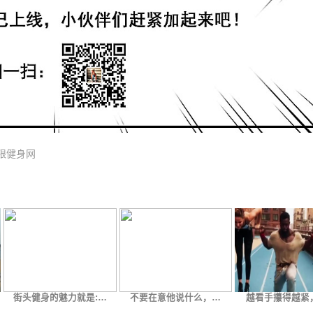
限健身网
街头健身的魅力就是:…
不要在意他说什么，…
越看手攥得越紧