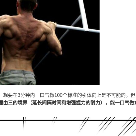
想要在3分钟内一口气做100个标准的引体向上是不可能的。但
理由三的境界（延长间隔时间和增强握力的耐力），能一口气做1