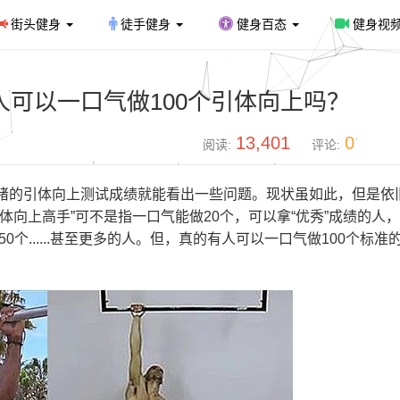
街头健身
徒手健身
健身百态
健身视
人可以一口气做100个引体向上吗？
13,401
0
阅读:
评论:
睹的引体向上测试成绩就能看出一些问题。现状虽如此，但是依
体向上高手”可不是指一口气能做20个，可以拿“优秀”成绩的人
0个......甚至更多的人。但，真的有人可以一口气做100个标准