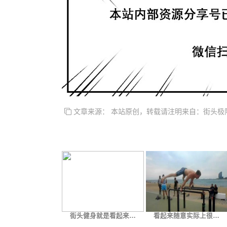
文章来源： 本站原创，转载请注明来自：街头极
街头健身就是看起来…
看起来随意实际上很…