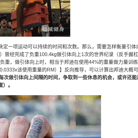
决定一项运动可以持续的时间和次数。那么，需要怎样衡量引体
ndi）曾经完成了负重100.4kg做引体向上1次的世界纪录（反手握
下负重，做引体向上时，相当于邦迪在使用44%的重量做力量训
（1+0.0333x该使用重量的RM）】反向推导，可以计算出邦迪大概
每次做引体向上间隔的时间，争取到一些休息的机会，或许还能
度）。