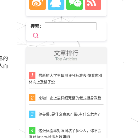
搜索：
文章排行
息的
Top Articles
人而
最新的大学生体测评分标准表 快看你引
体向上及格了没
来啦！史上最详细完整的俄式挺身教程
健美做c是什么意思？做c有什么危害？
这张体脂率对照图坑了多少人，你不会
真以为15%就能有腹肌吧