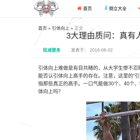
首页
倒立大全
首页 » 引体向上 »
正文
3大理由质问：真有
极减健身
发表于： 2018-08-02
引体向上难做是有目共睹的，从大学生惨不忍
能否认引体向上高手的存在。注意，这里的“引
指那些真正的高手。一口气能做30个、40个、5
体向上吗？