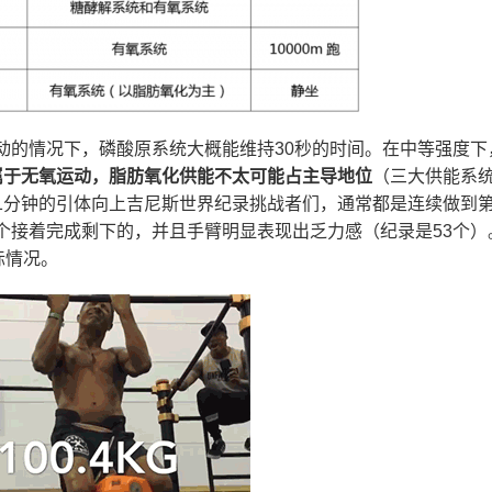
动的情况下，磷酸原系统大概能维持30秒的时间。在中等强度下
属于无氧运动，脂肪氧化供能不太可能占主导地位
（三大供能系
1分钟的引体向上吉尼斯世界纪录挑战者们，通常都是连续做到第
个接着完成剩下的，并且手臂明显表现出乏力感（纪录是53个）
际情况。