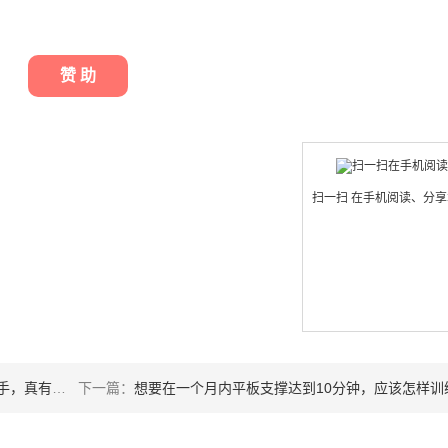
赞 助
扫一扫 在手机阅读、分
20分钟吗？
下一篇：
想要在一个月内平板支撑达到10分钟，应该怎样训练呢