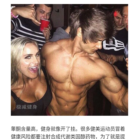
睾酮含量高，健身就像开了挂。很多健美运动员冒着
健康风险都要注射合成代谢类固醇药物，为了就是提