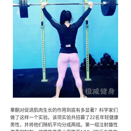
睾酮对促进肌肉生长的作用到底有多显著？科学家们
做了这样一个实验。该项实验共招募了22名年轻健康
男性，并将他们随机平均分成两组。第一组注射雄性