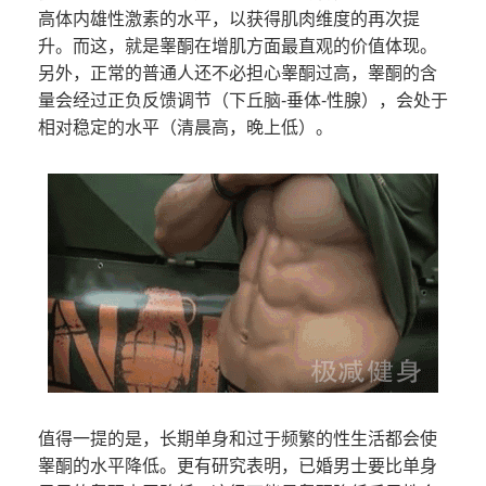
高体内雄性激素的水平，以获得肌肉维度的再次提
升。而这，就是睾酮在增肌方面最直观的价值体现。
另外，正常的普通人还不必担心睾酮过高，睾酮的含
量会经过正负反馈调节（下丘脑-垂体-性腺），会处于
相对稳定的水平（清晨高，晚上低）。
值得一提的是，长期单身和过于频繁的性生活都会使
睾酮的水平降低。更有研究表明，已婚男士要比单身