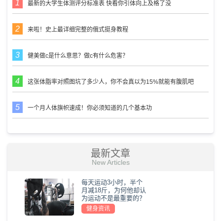
最新的大学生体测评分标准表 快看你引体向上及格了没
来啦！史上最详细完整的俄式挺身教程
健美做c是什么意思？做c有什么危害？
这张体脂率对照图坑了多少人，你不会真以为15%就能有腹肌吧
一个月人体旗帜速成！你必须知道的几个基本功
最新文章
New Articles
每天运动3小时，半个
月减18斤，为何他却认
为运动不是最重要的？
健身资讯