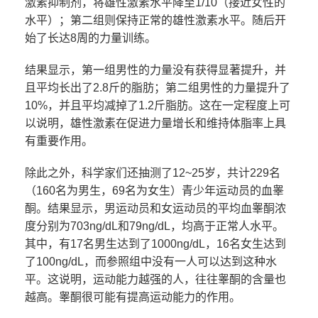
激素抑制剂，将雄性激素水平降至1/10（接近女性的
水平）；第二组则保持正常的雄性激素水平。随后开
始了长达8周的力量训练。
结果显示，第一组男性的力量没有获得显著提升，并
且平均长出了2.8斤的脂肪；第二组男性的力量提升了
10%，并且平均减掉了1.2斤脂肪。这在一定程度上可
以说明，雄性激素在促进力量增长和维持体脂率上具
有重要作用。
除此之外，科学家们还抽测了12~25岁，共计229名
（160名为男生，69名为女生）青少年运动员的血睾
酮。结果显示，男运动员和女运动员的平均血睾酮浓
度分别为703ng/dL和79ng/dL，均高于正常人水平。
其中，有17名男生达到了1000ng/dL，16名女生达到
了100ng/dL，而参照组中没有一人可以达到这种水
平。这说明，运动能力越强的人，往往睾酮的含量也
越高。睾酮很可能有提高运动能力的作用。