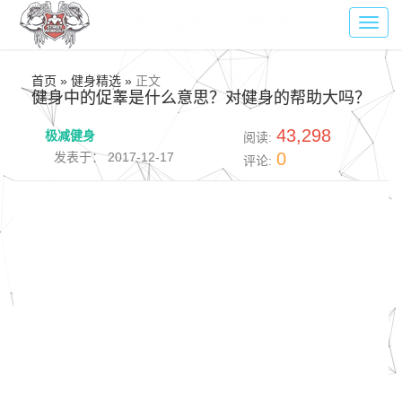
Toggl
navig
首页 » 健身精选 »
正文
健身中的促睾是什么意思？对健身的帮助大吗？
43,298
极减健身
阅读:
0
发表于： 2017-12-17
评论: