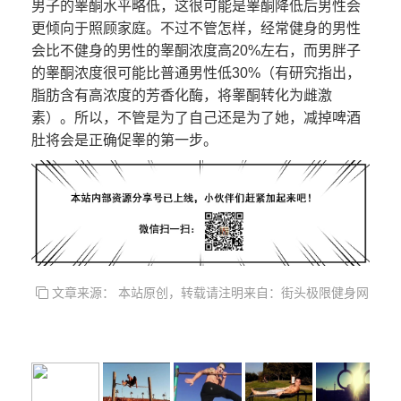
男子的睾酮水平略低，这很可能是睾酮降低后男性会
更倾向于照顾家庭。不过不管怎样，经常健身的男性
会比不健身的男性的睾酮浓度高20%左右，而男胖子
的睾酮浓度很可能比普通男性低30%（有研究指出，
脂肪含有高浓度的芳香化酶，将睾酮转化为雌激
素）。所以，不管是为了自己还是为了她，减掉啤酒
肚将会是正确促睾的第一步。
文章来源： 本站原创，转载请注明来自：街头极限健身网