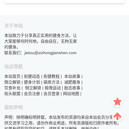
关于本站
本站致力于分享真正实用的健身方法，让
大家能够何时何地，自由自在，无拘无束
的健身。
联系我们：jietou@zizhongjianshen.com
站点导航
本站首页
|
街健动态
|
街健教程
|
本站故事
|
倒立解锁
|
健身计划
|
锻炼方法
|
减肥瘦身
|
饮食补充
|
倒立解锁
|
极限运动
|
励志故事
|
街头联盟
|
会员注册
|
会员登录
|
网站地图
|
版权声明
声明：除明确标明转载，本站发布的资源均来自本站会员分享，仅
供交流学习之用，请勿作商业用途，所有资源版权归原作者所有。
如果有侵犯到您的权益，请联系本站删除，谢谢合作！