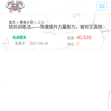
Toggl
navig
首页 » 健身计划 »
正文
拮抗训练法——快速提升力量耐力，省时又高效
40,533
极减健身
阅读:
0
发表于： 2017-09-16
评论: