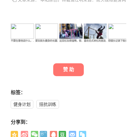
不要在意他说什么，…
爱玩街头健身的长腿…
这双杠玩得溜啊，街…
喜欢花式单杠的朋友…
用镜头记录下街头健…
虽
赞 助
标签：
健身计划
拮抗训练
分享到：