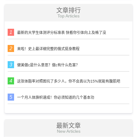
文章排行
Top Articles
最新的大学生体测评分标准表 快看你引体向上及格了没
来啦！史上最详细完整的俄式挺身教程
健美做c是什么意思？做c有什么危害？
这张体脂率对照图坑了多少人，你不会真以为15%就能有腹肌吧
一个月人体旗帜速成！你必须知道的几个基本功
最新文章
New Articles