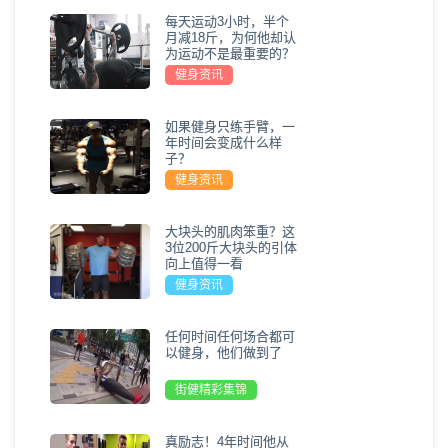
每天运动3小时，半个
月减18斤，为何他却认
为运动不是最重要的？
健身资讯
如果健身只练手臂，一
年时间会变成什么样
子？
健身资讯
大块头的肌肉笨重？这
3位200斤大块头的引体
向上值得一看
健身资讯
任何时间任何场合都可
以健身，他们做到了
街健精彩集锦
真励志！4年时间他从