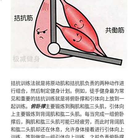
拮抗训练法就是将原动肌和拮抗肌负责的两种动作进
行组合，然后制定健身计划。例如，徒手健身最为常
见和重要的拮抗训练就是将俯卧撑和引体向上放到一
起训练。
俯卧撑
主要锻炼到胸肌和肱三头肌，引体向
上主要锻炼到背阔肌和肱二头肌。每当完成一组俯卧
撑后，胸肌和肱三头肌可能已经疲劳，而此时背阔肌
和肱二头肌却还在休息，允许身体接着进行引体向上
训练。等到做完一组引体向上训练，之前负责俯卧撑