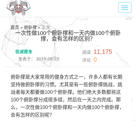
Toggl
navig
首页 » 俯卧撑 »
正文
一次性做100个俯卧撑和一天内做100个俯卧
撑，会有怎样的区别？
11,175
极减健身
阅读:
0
发表于： 2018-06-22
评论:
俯卧撑是大家常用的健身方式之一，许多人都有长期
坚持做俯卧撑的习惯。尤其是有一些俯卧撑挑战，挑
战者每天都要做100个俯卧撑。他们绝大多数都将这
100个俯卧撑分成很多组，然后在一天之内完成。那
么，一次性做100个俯卧撑和一天内做100个俯卧撑，
会有怎样的区别呢？