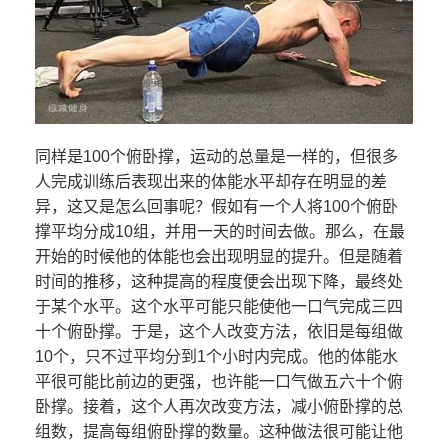
同样是100个俯卧撑，运动的总量是一样的，但很多
人完成训练后表现出来的体能水平却存在明显的差
异，这又是怎么回事呢？假如有一个人将100个俯卧
撑平均分成10组，并用一天的时间去做。那么，在最
开始的时候他的体能也会出现明显的提升。但是随着
时间的推移，这种提高的程度便会出现下降，最终处
于某个水平。这个水平可能只能使他一口气完成三四
十个俯卧撑。于是，这个人改变方法，依旧是每组做
10个，只不过平均分到1个小时内完成。他的体能水
平很可能比前边的更强，也许能一口气做五六十个俯
卧撑。接着，这个人再次改变方法，减小俯卧撑的总
组数，提高每组俯卧撑的数量。这种做法很可能让他