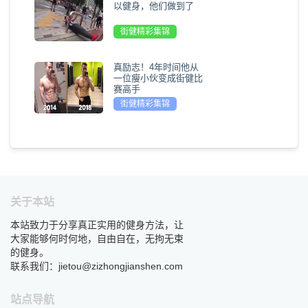
以健身，他们做到了
街健精彩集锦
真励志！4年时间他从
一位瘦小伙变成街健比
赛高手
街健精彩集锦
关于本站
本站致力于分享真正实用的健身方法，让
大家能够何时何地，自由自在，无拘无束
的健身。
联系我们：jietou@zizhongjianshen.com
站点导航