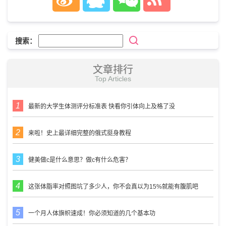
搜索：
文章排行
Top Articles
最新的大学生体测评分标准表 快看你引体向上及格了没
来啦！史上最详细完整的俄式挺身教程
健美做c是什么意思？做c有什么危害？
这张体脂率对照图坑了多少人，你不会真以为15%就能有腹肌吧
一个月人体旗帜速成！你必须知道的几个基本功