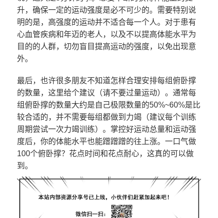
升，确保一定的运动强度是必不可少的。需要特别说
明的是，高强度的运动并不适合每一个人。对于患有
心血管疾病和年迈的老人，以及不以提高体能水平为
目的的人群，切勿盲目提高运动的强度，以免出现意
外。
最后，也许很多朋友不知道怎样合理安排每组俯卧撑
的数量，这里给个建议（请不要过量运动）。通常每
组俯卧撑的数量大约是自己极限数量的50%~60%是比
较合适的，并不需要每组都做到力竭（建议每个训练
周期尝试一次力竭训练）。掌控好运动总量和运动强
度后，你的体能水平也能蹭蹭蹭的往上涨。一口气做
100个俯卧撑？花点时间和花点耐心，这真的可以做
到。