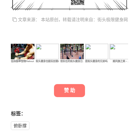
文章来源： 本站原创，转载请注明来自：街头极限健身网
低体脂率怪物Helmut …
街头健身也能玩创意&…
很实在的街头健身日…
是街头健身的兄弟吗…
顺风旗之美 – …
这
赞 助
标签：
俯卧撑