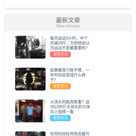
最新文章
New Articles
每天运动3小时，半个
月减18斤，为何他却认
为运动不是最重要的？
健身资讯
如果健身只练手臂，一
年时间会变成什么样
子？
健身资讯
大块头的肌肉笨重？这
3位200斤大块头的引体
向上值得一看
健身资讯
任何时间任何场合都可