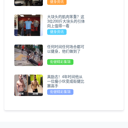
健身资讯
大块头的肌肉笨重？这
3位200斤大块头的引体
向上值得一看
健身资讯
任何时间任何场合都可
以健身，他们做到了
街健精彩集锦
真励志！4年时间他从
一位瘦小伙变成街健比
赛高手
街健精彩集锦