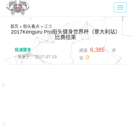
Toggl
navig
首页 » 街头看点 »
正文
2017Kenguru Pro街头健身世界杯（意大利站）
比赛结果
6,385
极减健身
阅读:
评
0
发表于： 2017-07-23
论: