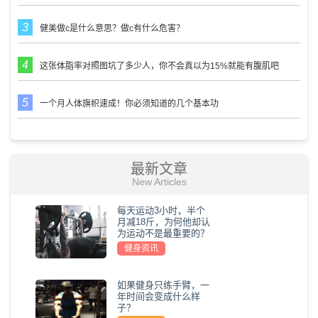
健美做c是什么意思？做c有什么危害？
这张体脂率对照图坑了多少人，你不会真以为15%就能有腹肌吧
一个月人体旗帜速成！你必须知道的几个基本功
最新文章
New Articles
每天运动3小时，半个
月减18斤，为何他却认
为运动不是最重要的？
健身资讯
如果健身只练手臂，一
年时间会变成什么样
子？