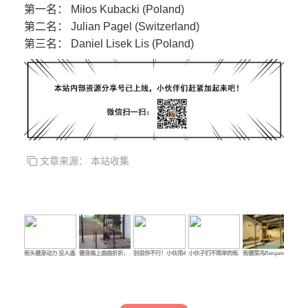
第一名： Miłos Kubacki (Poland)
第二名： Julian Pagel (Switzerland)
第三名： Daniel Lisek Lis (Poland)
文章来源： 本站收集
街头健身动力 没人逼…
健身路上曲曲折折，…
别说你不行！小伙用4…
小伙子们不简单的街…
街健菜鸟Benjamin的…
极