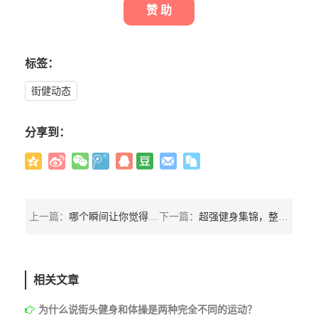
赞 助
标签：
街健动态
分享到：
上一篇：
哪个瞬间让你觉得健身真的有用？
下一篇：
超强健身集锦，整个视频只能用屌爆来形容！
相关文章
为什么说街头健身和体操是两种完全不同的运动？