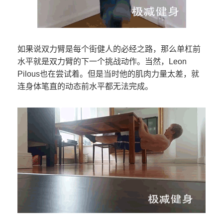
如果说双力臂是每个街健人的必经之路，那么单杠前
水平就是双力臂的下一个挑战动作。当然，Leon
Pilous也在尝试着。但是当时他的肌肉力量太差，就
连身体笔直的动态前水平都无法完成。