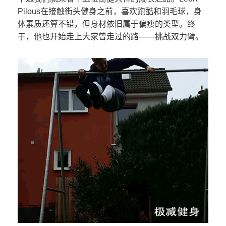
Pilous在接触街头健身之前，喜欢跑酷和羽毛球，身
体素质还算不错，但身材依旧属于偏瘦的类型。终
于，他也开始走上大家曾走过的路——挑战双力臂。