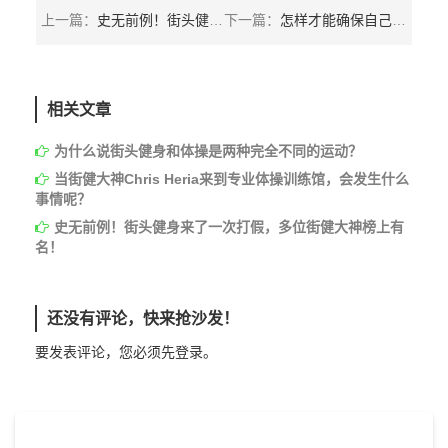
上一篇：
史无前例！街头健身来了一次打假，多位街健大神榜上有名！
下一篇：
怎样才能确保自己的训练是有效的，而不是在原地踏步呢？
相关文章
为什么说街头健身和体操是两种完全不同的运动？
当街健大神Chris Heria来到专业体操训练馆，会发生什么
事情呢？
史无前例！街头健身来了一次打假，多位街健大神榜上有
名！
还没有评论，快来抢沙发！
要发表评论，您必须先
登录
。