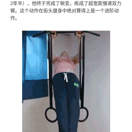
2年半），他终于完成了蜕变，练成了超宽距慢速双力
臂。这个动作在街头健身中绝对算得上是一个进阶动
作。