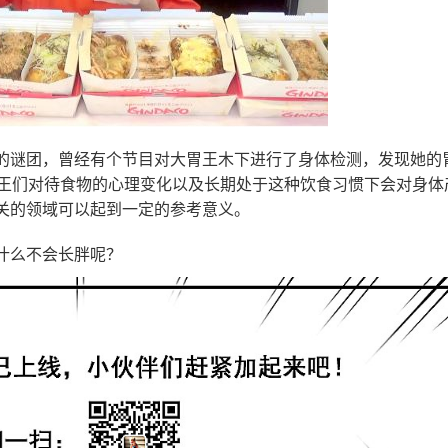
的谜团，曾经有个节目对大胃王木下进行了身体检测，发现她的
胃王们对待食物的心理变化以及长期处于这种饮食习惯下会对身体
关的领域可以起到一定的参考意义。
什么不会长胖呢？