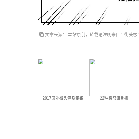
文章来源： 本站原创，转载请注明来自：街头极
2017国外街头健身集锦
22种极限俯卧撑