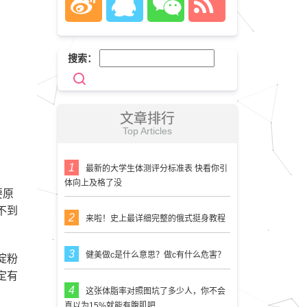
搜索：
文章排行
Top Articles
最新的大学生体测评分标准表 快看你引
体向上及格了没
要原
不到
来啦！史上最详细完整的俄式挺身教程
健美做c是什么意思？做c有什么危害？
淀粉
定有
这张体脂率对照图坑了多少人，你不会
真以为15%就能有腹肌吧