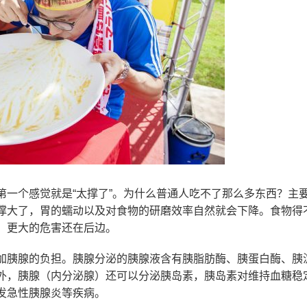
第一个感觉就是“太撑了”。为什么普通人吃不了那么多东西？主
撑大了，胃的蠕动以及对食物的研磨效率自然就会下降。食物得
，更大的危害还在后边。
加胰腺的负担。胰腺分泌的胰腺液含有胰脂肪酶、胰蛋白酶、胰
外，胰腺（内分泌腺）还可以分泌胰岛素，胰岛素对维持血糖稳
发急性胰腺炎等疾病。