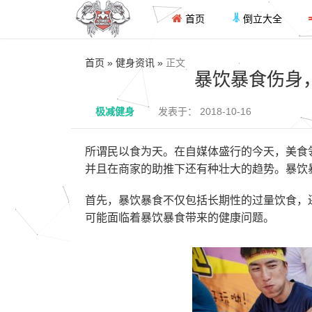
首页
倒立大全
首页 » 健身资讯 »
正文
暴饮暴食伤身
极减健身
发表于： 2018-10-16
所谓民以食为天。在自媒体盛行的今天，美食
并且在商家的助推下还有种壮大的趋势。暴饮
首先，暴饮暴食不仅包括长期性的过量饮食，
可能面临着暴饮暴食带来的健康问题。