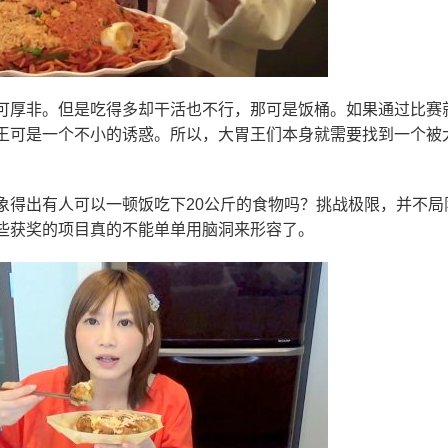
可厚非。但是吃得多却干活也不行，那可是饭桶。如果通过比赛
王可是一个不小的诱惑。所以，大胃王们本身就需要找到一个被
象得出有人可以一顿饭吃下20公斤的食物吗？挑战极限，并不局
些获奖的项目真的不能单单用脑洞来形容了。