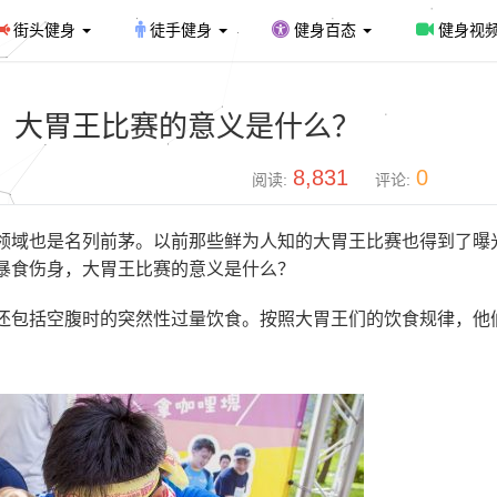
街头健身
徒手健身
健身百态
健身视
，大胃王比赛的意义是什么？
8,831
0
阅读:
评论:
领域也是名列前茅。以前那些鲜为人知的大胃王比赛也得到了曝
暴食伤身，大胃王比赛的意义是什么？
还包括空腹时的突然性过量饮食。按照大胃王们的饮食规律，他