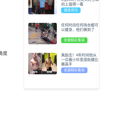
向上值得一看
健身资讯
任何时间任何场合都可
以健身，他们做到了
街健精彩集锦
角度
真励志！4年时间他从
一位瘦小伙变成街健比
赛高手
街健精彩集锦