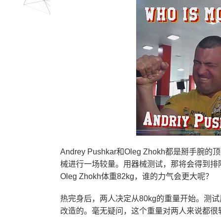
Andrey Pushkar和Oleg Zhokh
械进行一场较量。用器械测试，那将会得到排除技巧之
Oleg Zhokh体重82kg，谁的力气会更大呢？
热完身后，两人决定从80kg的重量开始。测
改造的。毫无疑问，这个重量对两人来说都很轻松