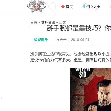
首页
倒立大全
首页 » 健身资讯 »
正文
掰手腕都是靠技巧？你
极减健身
发表于： 2018-09-01
掰手腕在生活中很常见，也会经常出现以小胜
是说他们的力气有多大。但是，拥有技巧真的