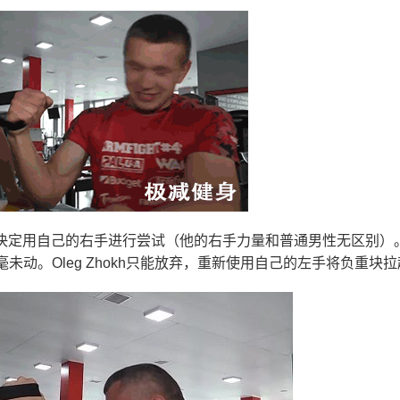
hokh决定用自己的右手进行尝试（他的右手力量和普通男性无区别）
动。Oleg Zhokh只能放弃，重新使用自己的左手将负重块拉