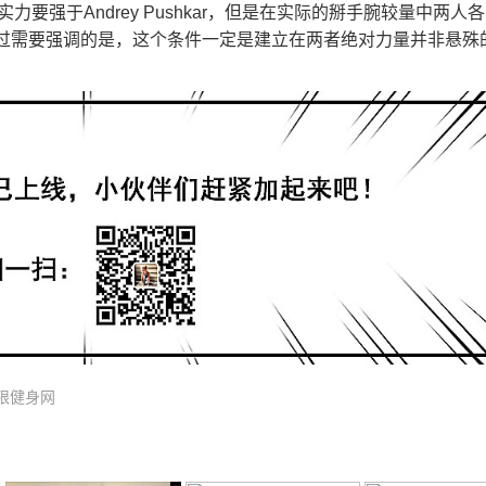
实力要强于Andrey Pushkar，但是在实际的掰手腕较量中两人
过需要强调的是，这个条件一定是建立在两者绝对力量并非悬殊
限健身网