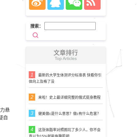
搜索：
文章排行
Top Articles
最新的大学生体测评分标准表 快看你引
体向上及格了没
来啦！史上最详细完整的俄式挺身教程
实力悬
健美做c是什么意思？做c有什么危害？
疑自
这张体脂率对照图坑了多少人，你不会
真以为15%就能有腹肌吧