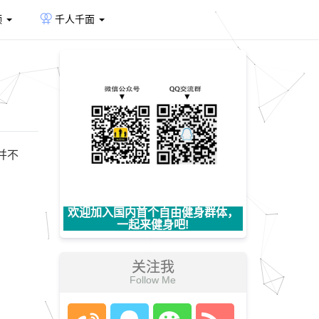
频
千人千面
并不
欢迎加入国内首个自由健身群体，
一起来健身吧!
关注我
Follow Me