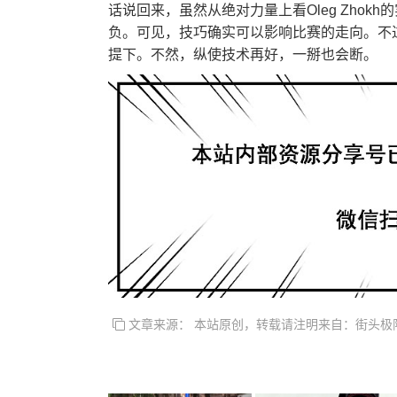
话说回来，虽然从绝对力量上看Oleg Zhokh的
负。可见，技巧确实可以影响比赛的走向。不
提下。不然，纵使技术再好，一掰也会断。
文章来源： 本站原创，转载请注明来自：街头极