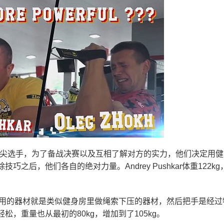
都是掰手腕的顶尖选手，为了备战决赛以及互相了解对方的实力，他们决定用
后，他们各自的绝对力量。Andrey Pushkar体重122kg
试用的器材就是类似健身房里做绳索下压的器材，然后把手是经过
，重量也从最初的80kg，增加到了105kg。