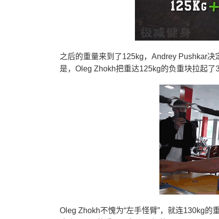
之后的重量来到了125kg，Andrey Pushk
是，Oleg Zhokh把重达125kg的负重块拉起
Oleg Zhokh不愧为“左手怪臂”，就连1