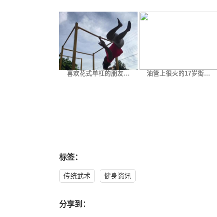
喜欢花式单杠的朋友…
油管上很火的17岁街…
标签：
传统武术
健身资讯
分享到：