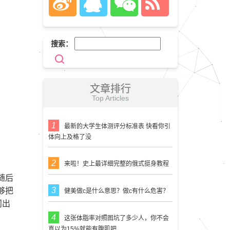
搜索：
文章排行
Top Articles
最新的大学生体测评分标准表 快看你引
体向上及格了没
来啦！史上最详细完整的俄式挺身教程
随后
够把
健美做c是什么意思？做c有什么危害？
问出
这张体脂率对照图坑了多少人，你不会
真以为15%就能有腹肌吧