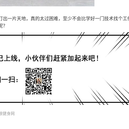
打出一片天地，真的太过困难，至少不会比学好一门技术找个工
呢？
限健身网