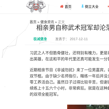
首页
倒立大全
首页 » 健身资讯 »
正文
相亲男自称武术冠军却沦
极减健身
发表于： 2017-12-11
习武之人不但筋骨健壮，还特别有魄力，更是
出英雄，在这和平的年代里还真可能发生一分
近期相亲节目《非诚勿扰》来了一位男嘉宾，名
双节棍。由于缺少名师指引，瞎练一年后并没
零工养活自己。虽然日子过得比较辛苦，但谢
续练上十五六个小时，非常疯狂。就是在这种
的双项全能冠军。