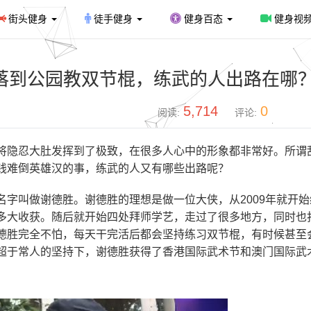
街头健身
徒手健身
健身百态
健身视
落到公园教双节棍，练武的人出路在哪
5,714
0
阅读:
评论:
将隐忍大肚发挥到了极致，在很多人心中的形象都非常好。所谓
钱难倒英雄汉的事，练武的人又有哪些出路呢？
字叫做谢德胜。谢德胜的理想是做一位大侠，从2009年就开始
多大收获。随后就开始四处拜师学艺，走过了很多地方，同时也
德胜完全不怕，每天干完活后都会坚持练习双节棍，有时候甚至
超于常人的坚持下，谢德胜获得了香港国际武术节和澳门国际武