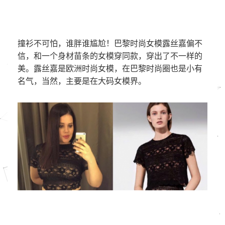
撞衫不可怕，谁胖谁尴尬！巴黎时尚女模露丝嘉偏不
信，和一个身材苗条的女模穿同款，穿出了不一样的
美。露丝嘉是欧洲时尚女模，在巴黎时尚圈也是小有
名气，当然，主要是在大码女模界。