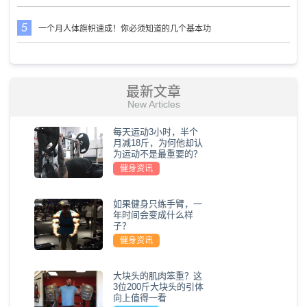
一个月人体旗帜速成！你必须知道的几个基本功
最新文章
New Articles
每天运动3小时，半个
月减18斤，为何他却认
为运动不是最重要的？
健身资讯
如果健身只练手臂，一
年时间会变成什么样
子？
健身资讯
大块头的肌肉笨重？这
3位200斤大块头的引体
向上值得一看