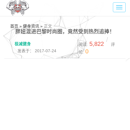
Toggl
navig
首页 » 健身资讯 »
正文
胖妞混进巴黎时尚圈，竟然受到热烈追捧！
5,822
极减健身
阅读:
评
0
发表于： 2017-07-24
论: