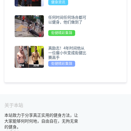
健身资讯
任何时间任何场合都可
以健身，他们做到了
街健精彩集锦
真励志！4年时间他从
一位瘦小伙变成街健比
赛高手
街健精彩集锦
关于本站
本站致力于分享真正实用的健身方法，让
大家能够何时何地，自由自在，无拘无束
的健身。