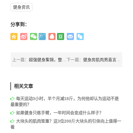
健身资讯
分享到：
上一篇：
超强健身集锦，整个视频只能用屌爆来形容！
下一篇：
健身房肌肉男直言：街头健身就是练不出大肌肉
相关文章
每天运动3小时，半个月减18斤，为何他却认为运动不是
最重要的？
如果健身只练手臂，一年时间会变成什么样子？
大块头的肌肉笨重？这3位200斤大块头的引体向上值得一
看