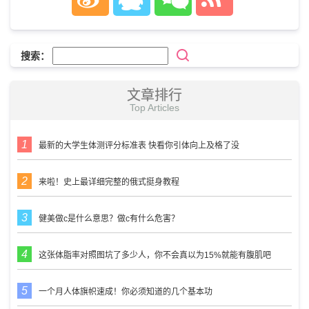
搜索：
文章排行
Top Articles
最新的大学生体测评分标准表 快看你引体向上及格了没
来啦！史上最详细完整的俄式挺身教程
健美做c是什么意思？做c有什么危害？
这张体脂率对照图坑了多少人，你不会真以为15%就能有腹肌吧
一个月人体旗帜速成！你必须知道的几个基本功