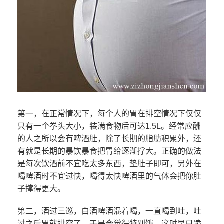
第一，在正常情况下，每个人的胃在排空情况下仅仅
只有一个拳头大小，装满食物后可达1.5L。经常应酬
的人之所以会有啤酒肚，除了长期的脂肪积累外，还
有就是长期的暴饮暴食把胃给逐渐撑大。正确的做法
是每次饮酒前不宜吃太多东西，垫肚子即可，另外在
喝啤酒时不宜过快，喝得太快啤酒里的气体会把你肚
子撑得更大。
第二，酒过三巡，白酒啤酒混着喝，一直喝到吐，吐
过之后胃就排空了，于是会觉得特别饿。这时早已凌