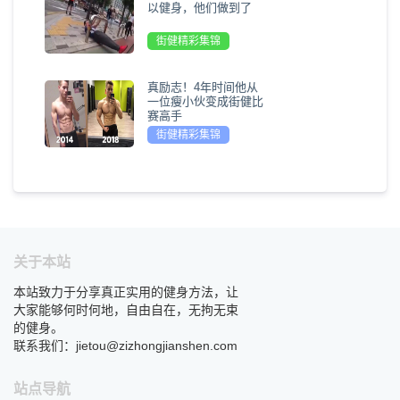
以健身，他们做到了
街健精彩集锦
真励志！4年时间他从
一位瘦小伙变成街健比
赛高手
街健精彩集锦
关于本站
本站致力于分享真正实用的健身方法，让
大家能够何时何地，自由自在，无拘无束
的健身。
联系我们：jietou@zizhongjianshen.com
站点导航