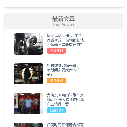
最新文章
New Articles
每天运动3小时，半个
月减18斤，为何他却认
为运动不是最重要的？
健身资讯
如果健身只练手臂，一
年时间会变成什么样
子？
健身资讯
大块头的肌肉笨重？这
3位200斤大块头的引体
向上值得一看
健身资讯
任何时间任何场合都可