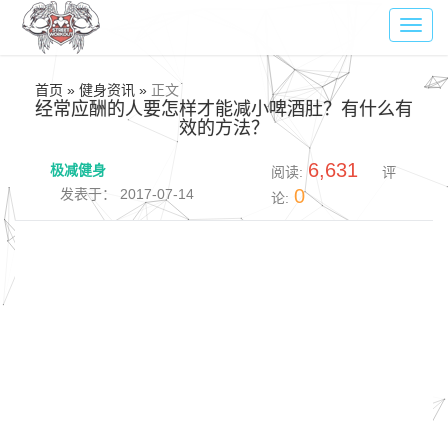
Toggl
navig
首页 » 健身资讯 »
正文
经常应酬的人要怎样才能减小啤酒肚？有什么有
效的方法？
6,631
极减健身
阅读:
评
0
发表于： 2017-07-14
论: