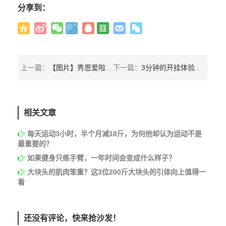
分享到：
上一篇：
【图片】秀恩爱啦！Frank Medrano和他漂亮女友的各种合照
下一篇：
3分钟的开挂体验，一周最佳人类开挂集锦
相关文章
每天运动3小时，半个月减18斤，为何他却认为运动不是
最重要的？
如果健身只练手臂，一年时间会变成什么样子？
大块头的肌肉笨重？这3位200斤大块头的引体向上值得一
看
还没有评论，快来抢沙发！