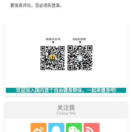
要发表评论，您必须先
登录
。
欢迎加入国内首个自由健身群体，一起来健身吧!
关注我
Follow Me