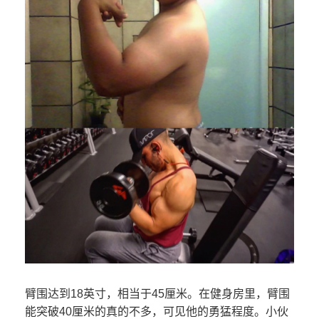
臂围达到18英寸，相当于45厘米。在健身房里，臂围
能突破40厘米的真的不多，可见他的勇猛程度。小伙