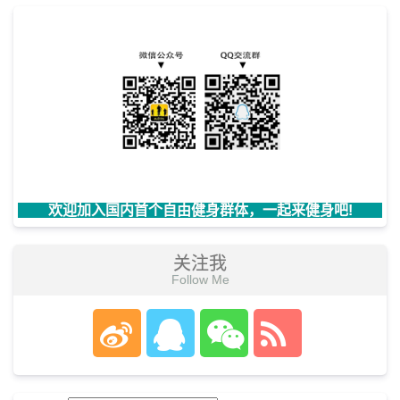
欢迎加入国内首个自由健身群体，一起来健身吧!
关注我
Follow Me