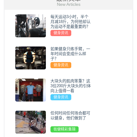
New Articles
每天运动3小时，半个
月减18斤，为何他却认
为运动不是最重要的？
健身资讯
如果健身只练手臂，一
年时间会变成什么样
子？
健身资讯
大块头的肌肉笨重？这
3位200斤大块头的引体
向上值得一看
健身资讯
任何时间任何场合都可
以健身，他们做到了
街健精彩集锦