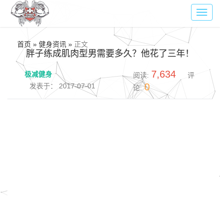
Toggl
navig
首页 » 健身资讯 »
正文
胖子练成肌肉型男需要多久？他花了三年！
7,634
极减健身
阅读:
评
0
发表于： 2017-07-01
论: