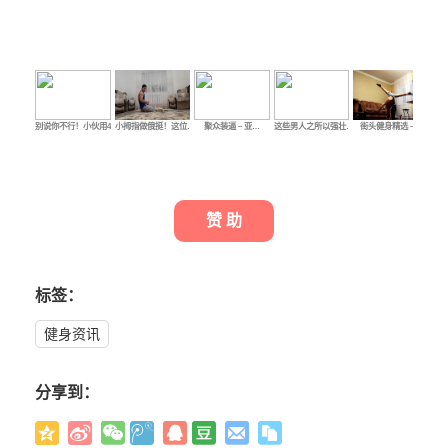
别说你不行！小伙用4…
小拇指做俄挺！这位…
聚众装逼 – 亚…
这些男人之所以强壮…
街头健身精选 –…
健
赞 助
标签：
健身资讯
分享到：