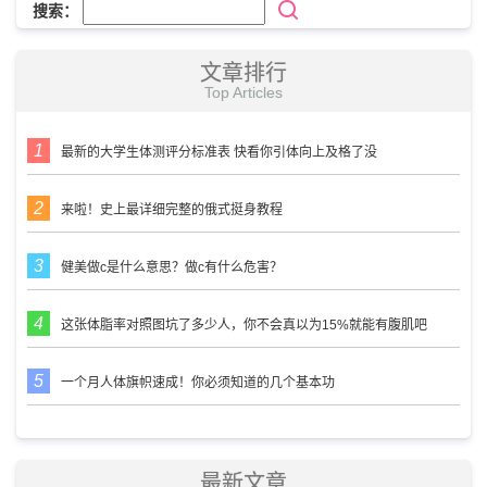
搜索：
文章排行
Top Articles
最新的大学生体测评分标准表 快看你引体向上及格了没
来啦！史上最详细完整的俄式挺身教程
健美做c是什么意思？做c有什么危害？
这张体脂率对照图坑了多少人，你不会真以为15%就能有腹肌吧
一个月人体旗帜速成！你必须知道的几个基本功
最新文章